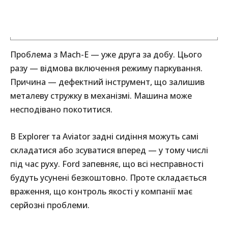
Проблема з Mach-E — уже друга за добу. Цього
разу — відмова включення режиму паркування.
Причина — дефектний інструмент, що залишив
металеву стружку в механізмі. Машина може
несподівано покотитися.
В Explorer та Aviator задні сидіння можуть самі
складатися або зсуватися вперед — у тому числі
під час руху. Ford запевняє, що всі несправності
будуть усунені безкоштовно. Проте складається
враження, що контроль якості у компанії має
серйозні проблеми.