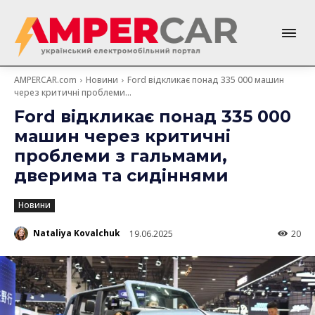
AMPERCAR.com
Новини
Ford відкликає понад 335 000 машин
через критичні проблеми...
Ford відкликає понад 335 000
машин через критичні
проблеми з гальмами,
дверима та сидіннями
Новини
Nataliya Kovalchuk
19.06.2025
20