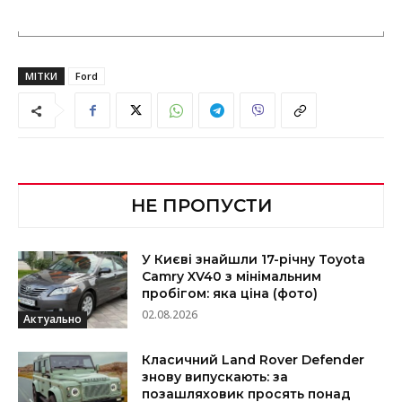
МІТКИ
Ford
НЕ ПРОПУСТИ
У Києві знайшли 17-річну Toyota
Camry XV40 з мінімальним
пробігом: яка ціна (фото)
02.08.2026
Актуально
Класичний Land Rover Defender
знову випускають: за
позашляховик просять понад