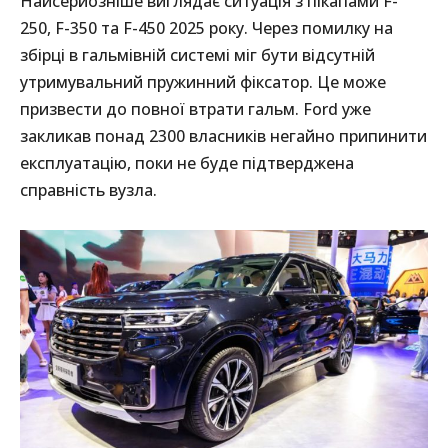
Найсерйозніше виглядає ситуація з пікапами F-
250, F-350 та F-450 2025 року. Через помилку на
збірці в гальмівній системі міг бути відсутній
утримувальний пружинний фіксатор. Це може
призвести до повної втрати гальм. Ford уже
закликав понад 2300 власників негайно припинити
експлуатацію, поки не буде підтверджена
справність вузла.