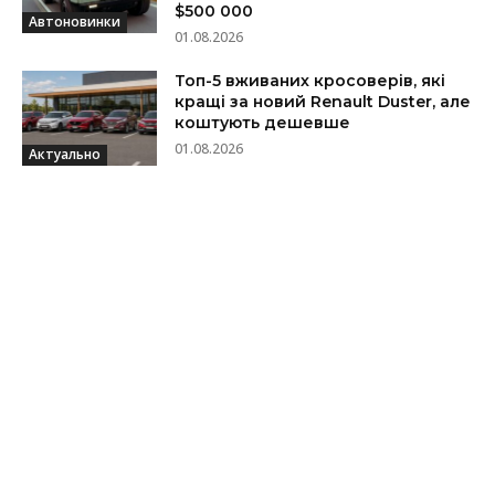
$500 000
Автоновинки
01.08.2026
Топ-5 вживаних кросоверів, які
кращі за новий Renault Duster, але
коштують дешевше
01.08.2026
Актуально