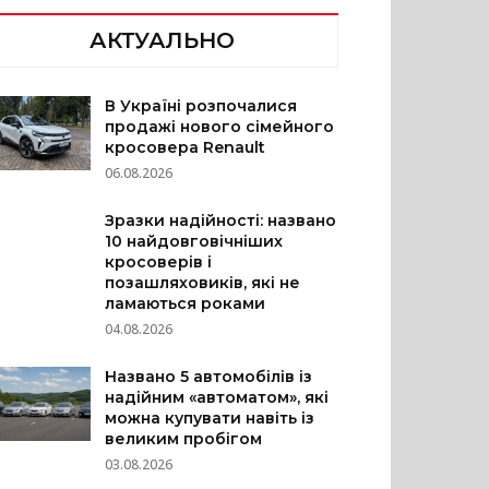
АКТУАЛЬНО
В Україні розпочалися
продажі нового сімейного
кросовера Renault
06.08.2026
Зразки надійності: названо
10 найдовговічніших
кросоверів і
позашляховиків, які не
ламаються роками
04.08.2026
Названо 5 автомобілів із
надійним «автоматом», які
можна купувати навіть із
великим пробігом
03.08.2026