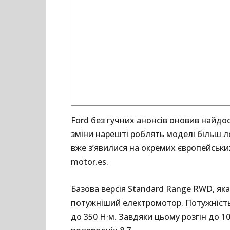
Ford без гучних анонсів оновив найдосту
зміни нарешті роблять моделі більш 
вже з’явилися на окремих європейськи
motor.es.
Базова версія Standard Range RWD, як
потужніший електромотор. Потужність з
до 350 Н·м. Завдяки цьому розгін до 1