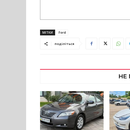
МІТКИ
Ford
поділіться
НЕ