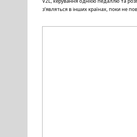
V2L, керування однією педаллю та роз
з’являться в інших країнах, поки не п