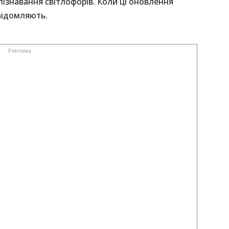
пізнавання світлофорів. Коли ці оновлення
овідомляють.