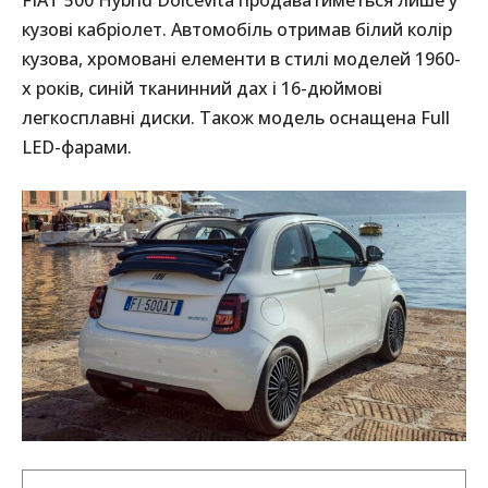
FIAT 500 Hybrid Dolcevita продаватиметься лише у
кузові кабріолет. Автомобіль отримав білий колір
кузова, хромовані елементи в стилі моделей 1960-
х років, синій тканинний дах і 16-дюймові
легкосплавні диски. Також модель оснащена Full
LED-фарами.