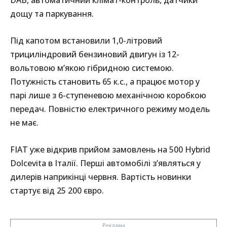
дощу та паркування.
Під капотом встановили 1,0-літровий
трициліндровий бензиновий двигун із 12-
вольтовою м’якою гібридною системою.
Потужність становить 65 к.с., а працює мотор у
парі лише з 6-ступеневою механічною коробкою
передач. Повністю електричного режиму модель
не має.
FIAT уже відкрив прийом замовлень на 500 Hybrid
Dolcevita в Італії. Перші автомобілі з’являться у
дилерів наприкінці червня. Вартість новинки
стартує від 25 200 євро.