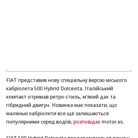
FIAT представив нову спеціальну версію міського
кабріолета 500 Hybrid Dolcevita. Італійський
компакт отримав ретро-стиль, м’який дах та
гібридний двигун. Новинка має показати, що
маленькі кабріолети все ще залишаються
популярними серед водіїв,
розповідає
motor.es.