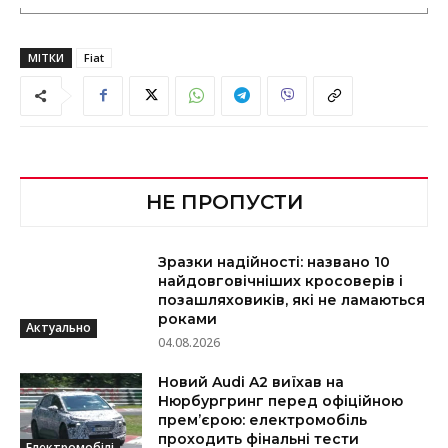
МІТКИ
Fiat
НЕ ПРОПУСТИ
Зразки надійності: названо 10
найдовговічніших кросоверів і
позашляховиків, які не ламаються
роками
Актуально
04.08.2026
Новий Audi A2 виїхав на
Нюрбургринг перед офіційною
прем’єрою: електромобіль
проходить фінальні тести
Електромобілі