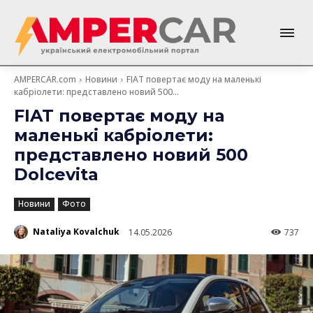
AMPERCAR.com
Новини
FIAT повертає моду на маленькі
кабріолети: представлено новий 500...
FIAT повертає моду на
маленькі кабріолети:
представлено новий 500
Dolcevita
Новини
Фото
Nataliya Kovalchuk
14.05.2026
737