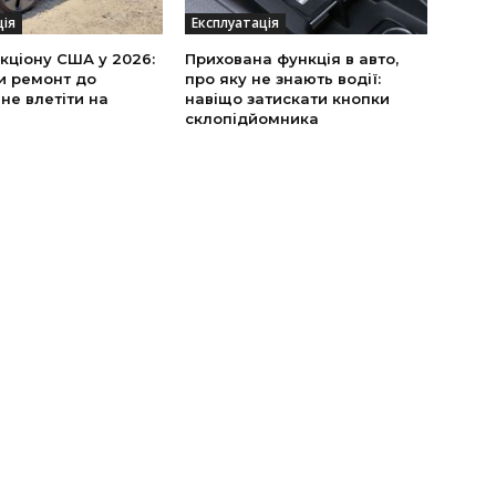
ція
Експлуатація
укціону США у 2026:
Прихована функція в авто,
и ремонт до
про яку не знають водії:
 не влетіти на
навіщо затискати кнопки
склопідйомника