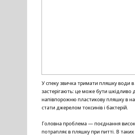
У спеку звичка тримати пляшку води в
застерігають: це може бути шкідливо
напівпорожню пластикову пляшку в наг
стати джерелом токсинів і бактерій.
Головна проблема — поєднання високо
потрапляє в пляшку при питті. В таких