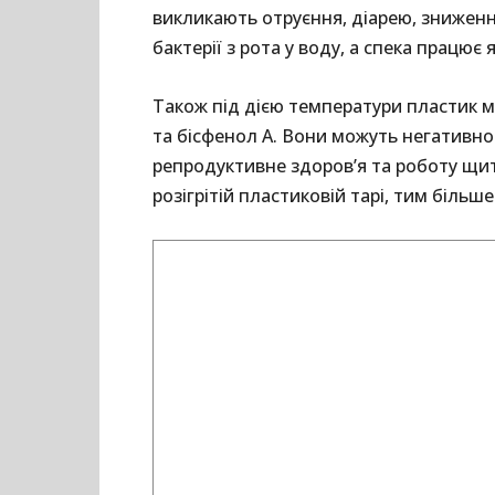
викликають отруєння, діарею, зниженн
бактерії з рота у воду, а спека працює 
Також під дією температури пластик м
та бісфенол А. Вони можуть негативно
репродуктивне здоров’я та роботу щи
розігрітій пластиковій тарі, тим більш