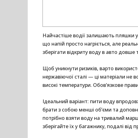
Найчастіше водії залишають пляшки у 
що напій просто нагріється, але реаль
зберігати відкриту воду в авто довше 
Щоб уникнути ризиків, варто використо
нержавіючої сталі — ці матеріали не в
високі температури. Обов’язкове прав
Ідеальний варіант: пити воду впродов
брати з собою менші об’єми та доповн
потрібно взяти воду на тривалий мар
зберігайте їх у багажнику, подалі від