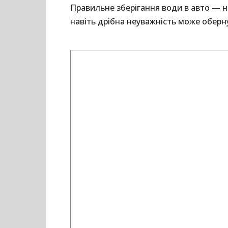
Правильне зберігання води в авто — не
навіть дрібна неуважність може обер