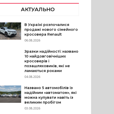
АКТУАЛЬНО
В Україні розпочалися
продажі нового сімейного
кросовера Renault
06.08.2026
Зразки надійності: названо
10 найдовговічніших
кросоверів і
позашляховиків, які не
ламаються роками
04.08.2026
Названо 5 автомобілів із
надійним «автоматом», які
можна купувати навіть із
великим пробігом
03.08.2026