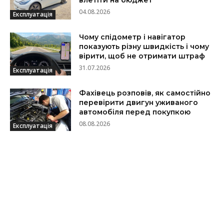
влетіти на бюджет
04.08.2026
Експлуатація
Чому спідометр і навігатор
показують різну швидкість і чому
вірити, щоб не отримати штраф
31.07.2026
Експлуатація
Фахівець розповів, як самостійно
перевірити двигун уживаного
автомобіля перед покупкою
08.08.2026
Експлуатація