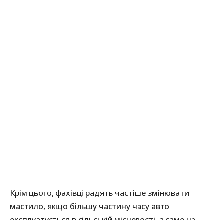
Крім цього, фахівці радять частіше змінювати
мастило, якщо більшу частину часу авто
експлуатується в сільській місцевості, а саме на