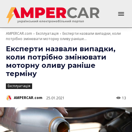
AMPERCAR.com
Експлуатація
Експерти назвали випадки, коли
потрібно змінювати моторну оливу раніше...
Експерти назвали випадки,
коли потрібно змінювати
моторну оливу раніше
терміну
Експлуатація
AMPERCAR.com
25.01.2021
13