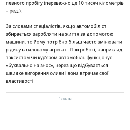
певного пробігу (переважно це 10 тисяч кілометрів
– ред.).
За словами спеціалістів, якщо автомобіліст
збирається заробляти на життя за допомогою
машини, то йому потрібно більш часто змінювати
рідину в силовому агрегаті. При роботі, наприклад,
таксистом чи кур’єром автомобіль функціонує
«буквально на знос», через що відбувається
швидке вигоряння оливи і вона втрачає свої
властивості.