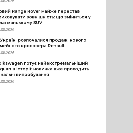
.08.2026
овий Range Rover майже перестав
риховувати зовнішність: що зміниться у
лагманському SUV
.08.2026
 Україні розпочалися продажі нового
імейного кросовера Renault
.08.2026
olkswagen готує найекстремальніший
iguan в історії: новинка вже проходить
інальні випробування
.08.2026