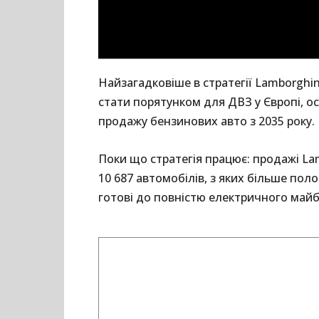
Найзагадковіше в стратегії Lamborghi
стати порятунком для ДВЗ у Європі, о
продажу бензинових авто з 2035 року. 
Поки що стратегія працює: продажі Lam
10 687 автомобілів, з яких більше пол
готові до повністю електричного майбу