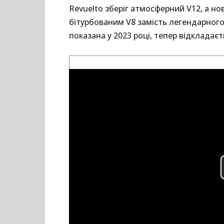
Revuelto зберіг атмосферний V12, а но
бітурбованим V8 замість легендарного
показана у 2023 році, тепер відкладаєт