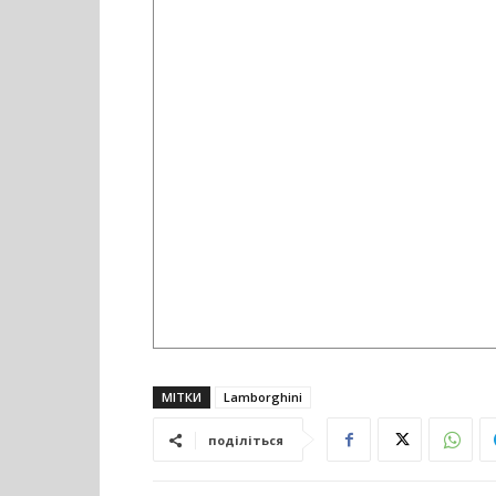
МІТКИ
Lamborghini
поділіться