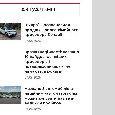
АКТУАЛЬНО
В Україні розпочалися
продажі нового сімейного
кросовера Renault
06.08.2026
Зразки надійності: названо
10 найдовговічніших
кросоверів і
позашляховиків, які не
ламаються роками
04.08.2026
Названо 5 автомобілів із
надійним «автоматом», які
можна купувати навіть із
великим пробігом
03.08.2026