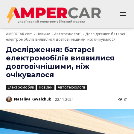
AMPERCAR.com
Новини
Автотехнології
Дослідження: батареї
електромобілів виявилися довговічнішими, ніж очікувалося
Дослідження: батареї
електромобілів виявилися
довговічнішими, ніж
очікувалося
Електромобілі
Новини
Автотехнології
Nataliya Kovalchuk
22.11.2024
31