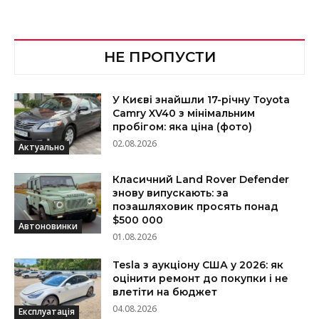
НЕ ПРОПУСТИ
У Києві знайшли 17-річну Toyota
Camry XV40 з мінімальним
пробігом: яка ціна (фото)
02.08.2026
Актуально
Класичний Land Rover Defender
знову випускають: за
позашляховик просять понад
$500 000
Автоновинки
01.08.2026
Tesla з аукціону США у 2026: як
оцінити ремонт до покупки і не
влетіти на бюджет
04.08.2026
Експлуатація