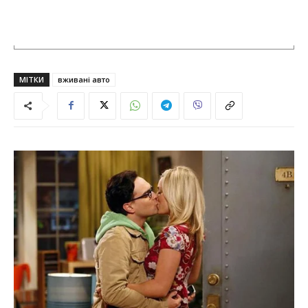
МІТКИ
вживані авто