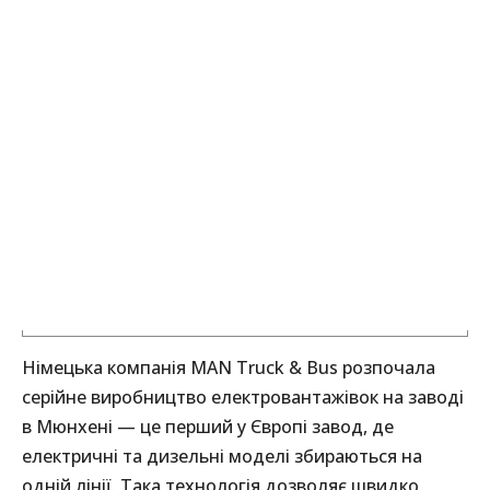
Німецька компанія MAN Truck & Bus розпочала
серійне виробництво електровантажівок на заводі
в Мюнхені — це перший у Європі завод, де
електричні та дизельні моделі збираються на
одній лінії. Така технологія дозволяє швидко