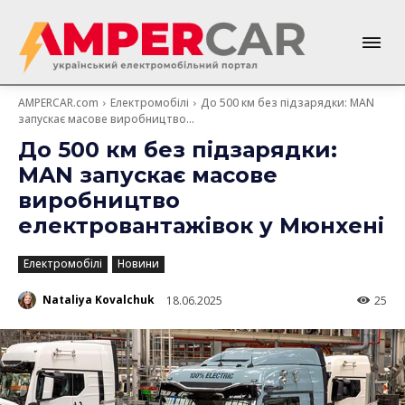
AMPERCAR.com
Електромобілі
До 500 км без підзарядки: MAN
запускає масове виробництво...
До 500 км без підзарядки:
MAN запускає масове
виробництво
електровантажівок у Мюнхені
Електромобілі
Новини
Nataliya Kovalchuk
18.06.2025
25