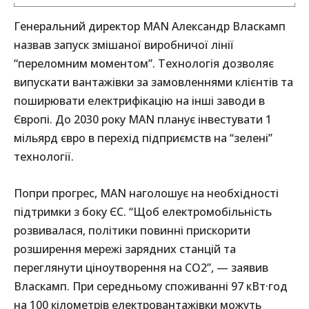
Генеральний директор MAN Александр Власкамп
назвав запуск змішаної виробничої лінії
“переломним моментом”. Технологія дозволяє
випускати вантажівки за замовленнями клієнтів та
поширювати електрифікацію на інші заводи в
Європі. До 2030 року MAN планує інвестувати 1
мільярд євро в перехід підприємств на “зелені”
технології.
Попри прогрес, MAN наголошує на необхідності
підтримки з боку ЄС. “Щоб електромобільність
розвивалася, політики повинні прискорити
розширення мережі зарядних станцій та
переглянути ціноутворення на CO2”, — заявив
Власкамп. При середньому споживанні 97 кВт·год
на 100 кілометрів електровантажівки можуть