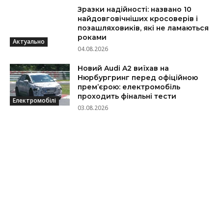
Зразки надійності: названо 10
найдовговічніших кросоверів і
позашляховиків, які не ламаються
роками
Актуально
04.08.2026
Новий Audi A2 виїхав на
Нюрбургринг перед офіційною
прем’єрою: електромобіль
проходить фінальні тести
Електромобілі
03.08.2026