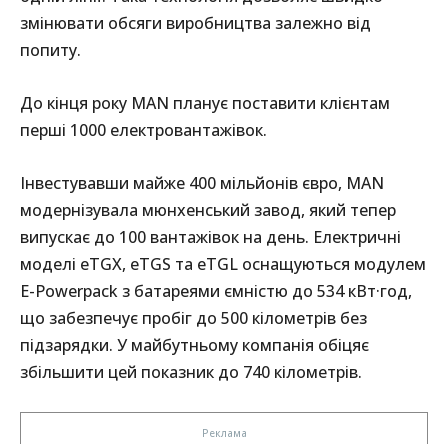
змінювати обсяги виробництва залежно від
попиту.
До кінця року MAN планує поставити клієнтам
перші 1000 електровантажівок.
Інвестувавши майже 400 мільйонів євро, MAN
модернізувала мюнхенський завод, який тепер
випускає до 100 вантажівок на день. Електричні
моделі eTGX, eTGS та eTGL оснащуються модулем
E-Powerpack з батареями ємністю до 534 кВт·год,
що забезпечує пробіг до 500 кілометрів без
підзарядки. У майбутньому компанія обіцяє
збільшити цей показник до 740 кілометрів.