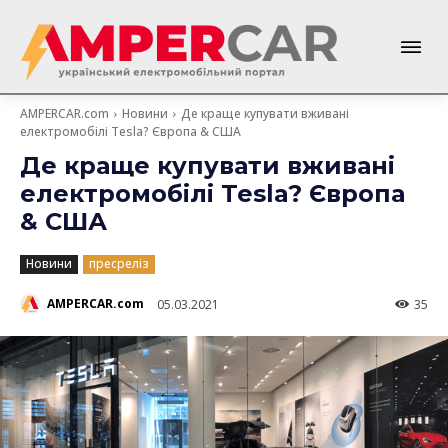
AMPERCAR.com
Новини
Де краще купувати вживані
електромобілі Tesla? Європа & США
Де краще купувати вживані
електромобілі Tesla? Європа
& США
Новини
пресреліз
AMPERCAR.com
05.03.2021
35