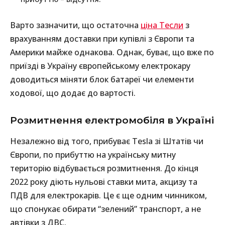
Варто зазначити, що остаточна
ціна Тесли
з
врахуванням доставки при купівлі з Європи та
Америки майже однакова. Однак, буває, що вже по
приїзді в Україну європейському електрокару
доводиться міняти блок батареї чи елементи
ходової, що додає до вартості.
Розмитнення електромобіля в Україні
Незалежно від того, прибуває Tesla зі Штатів чи
Європи, по прибуттю на українську митну
територію відбувається розмитнення. До кінця
2022 року діють нульові ставки мита, акцизу та
ПДВ для електрокарів. Це є ще одним чинником,
що спонукає обирати “зелений” транспорт, а не
автівки з ДВС.