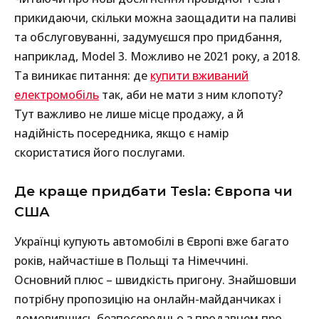
прикидаючи, скільки можна заощадити на паливі
та обслуговуванні, задумуєшся про придбання,
наприклад, Model 3. Можливо не 2021 року, а 2018.
Та виникає питання: де
купити вживаний
електромобіль
так, аби не мати з ним клопоту?
Тут важливо не лише місце продажу, а й
надійність посередника, якщо є намір
скористатися його послугами.
Де краще придбати Tesla: Європа чи
США
Українці купують автомобілі в Європі вже багато
років, найчастіше в Польщі та Німеччині.
Основний плюс – швидкість пригону. Знайшовши
потрібну пропозицію на онлайн-майданчиках і
домовившись безпосередньо з продавцем про