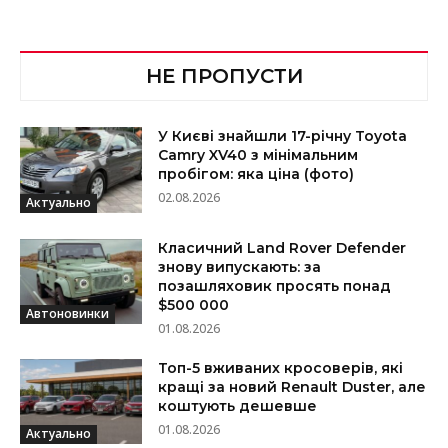
НЕ ПРОПУСТИ
У Києві знайшли 17-річну Toyota
Camry XV40 з мінімальним
пробігом: яка ціна (фото)
02.08.2026
Актуально
Класичний Land Rover Defender
знову випускають: за
позашляховик просять понад
$500 000
Автоновинки
01.08.2026
Топ-5 вживаних кросоверів, які
кращі за новий Renault Duster, але
коштують дешевше
01.08.2026
Актуально