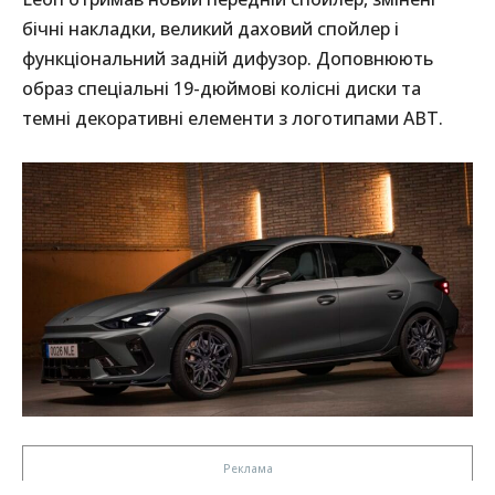
бічні накладки, великий даховий спойлер і
функціональний задній дифузор. Доповнюють
образ спеціальні 19-дюймові колісні диски та
темні декоративні елементи з логотипами ABT.