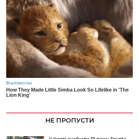
НЕ ПРОПУСТИ
У Києві знайшли 17-річну Toyota