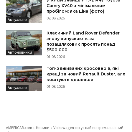
Camry XV40 з мінімальним
пробігом: яка ціна (фото)
02.08.2026
Актуально
Класичний Land Rover Defender
знову випускають: за
позашляховик просять понад
$500 000
Автоновинки
01.08.2026
Топ-5 вживаних кросоверів, які
кращі за новий Renault Duster, але
коштують дешевше
01.08.2026
Актуально