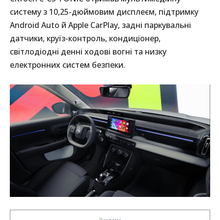
систему з 10,25-дюймовим дисплеєм, підтримку
Android Auto й Apple CarPlay, задні паркувальні
датчики, круїз-контроль, кондиціонер,
світлодіодні денні ходові вогні та низку
електронних систем безпеки.