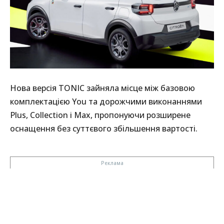
Нова версія TONIC зайняла місце між базовою
комплектацією You та дорожчими виконаннями
Plus, Collection і Max, пропонуючи розширене
оснащення без суттєвого збільшення вартості.