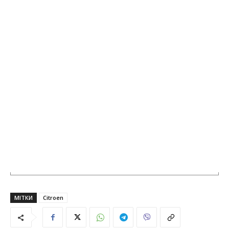
МІТКИ
Citroen