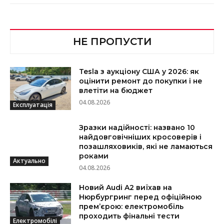
НЕ ПРОПУСТИ
Tesla з аукціону США у 2026: як
оцінити ремонт до покупки і не
влетіти на бюджет
04.08.2026
Експлуатація
Зразки надійності: названо 10
найдовговічніших кросоверів і
позашляховиків, які не ламаються
роками
Актуально
04.08.2026
Новий Audi A2 виїхав на
Нюрбургринг перед офіційною
прем’єрою: електромобіль
проходить фінальні тести
Електромобілі