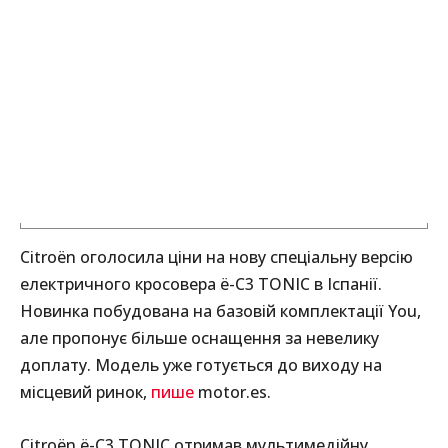
Citroën оголосила ціни на нову спеціальну версію
електричного кросовера ë-C3 TONIC в Іспанії.
Новинка побудована на базовій комплектації You,
але пропонує більше оснащення за невелику
доплату. Модель уже готується до виходу на
місцевий ринок,
пише
motor.es.
Citroën ë-C3 TONIC отримав мультимедійну