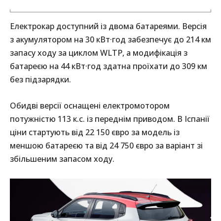
Електрокар доступний із двома батареями. Версія
з акумулятором на 30 кВт·год забезпечує до 214 км
запасу ходу за циклом WLTP, а модифікація з
батареєю на 44 кВт·год здатна проїхати до 309 км
без підзарядки.
Обидві версії оснащені електромотором
потужністю 113 к.с. із переднім приводом. В Іспанії
ціни стартують від 22 150 євро за модель із
меншою батареєю та від 24 750 євро за варіант зі
збільшеним запасом ходу.