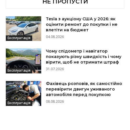
НЕ ПРОПУСТИ
Tesla з аукціону США у 2026: як
оцінити ремонт до покупки і не
влетіти на бюджет
04.08.2026
Експлуатація
Чому спідометр і навігатор
показують різну швидкість і чому
вірити, щоб не отримати штраф
31.07.2026
Експлуатація
Фахівець розповів, як самостійно
перевірити двигун уживаного
автомобіля перед покупкою
08.08.2026
Експлуатація