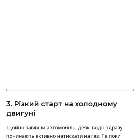
3. Різкий старт на холодному
двигуні
Щойно завівши автомобіль, деякі водії одразу
починають активно натискати на газ. Та поки