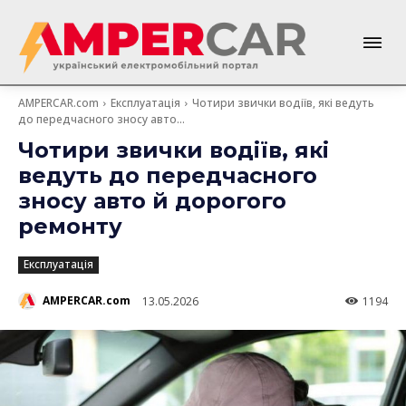
AMPERCAR.com
Експлуатація
Чотири звички водіїв, які ведуть
до передчасного зносу авто...
Чотири звички водіїв, які
ведуть до передчасного
зносу авто й дорогого
ремонту
Експлуатація
AMPERCAR.com
13.05.2026
1194