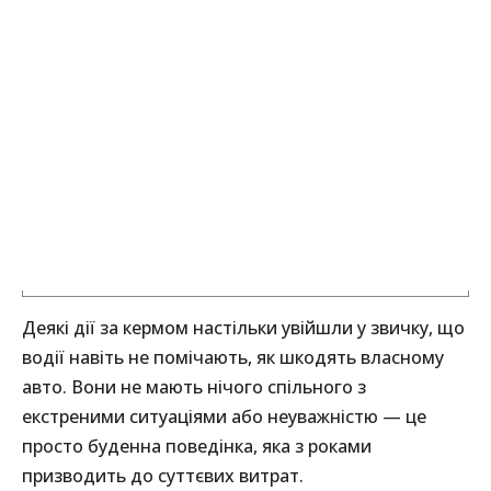
Деякі дії за кермом настільки увійшли у звичку, що
водії навіть не помічають, як шкодять власному
авто. Вони не мають нічого спільного з
екстреними ситуаціями або неуважністю — це
просто буденна поведінка, яка з роками
призводить до суттєвих витрат.