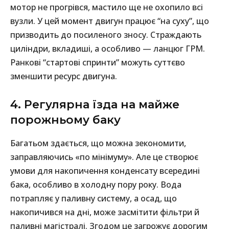
мотор не прогрівся, мастило ще не охопило всі
вузли. У цей момент двигун працює “на суху”, що
призводить до посиленого зносу. Страждають
циліндри, вкладиші, а особливо — ланцюг ГРМ.
Ранкові “стартові спринти” можуть суттєво
зменшити ресурс двигуна.
4. Регулярна їзда на майже
порожньому баку
Багатьом здається, що можна зекономити,
заправляючись «по мінімуму». Але це створює
умови для накопичення конденсату всередині
бака, особливо в холодну пору року. Вода
потрапляє у паливну систему, а осад, що
накопичився на дні, може засмітити фільтри й
паливні магістралі. Згодом це загрожує дорогим