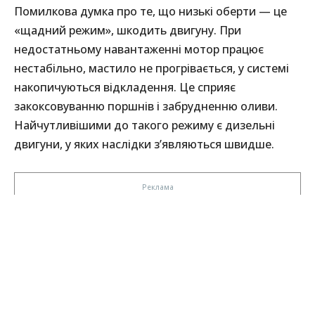
Помилкова думка про те, що низькі оберти — це
«щадний режим», шкодить двигуну. При
недостатньому навантаженні мотор працює
нестабільно, мастило не прогрівається, у системі
накопичуються відкладення. Це сприяє
закоксовуванню поршнів і забрудненню оливи.
Найчутливішими до такого режиму є дизельні
двигуни, у яких наслідки з’являються швидше.