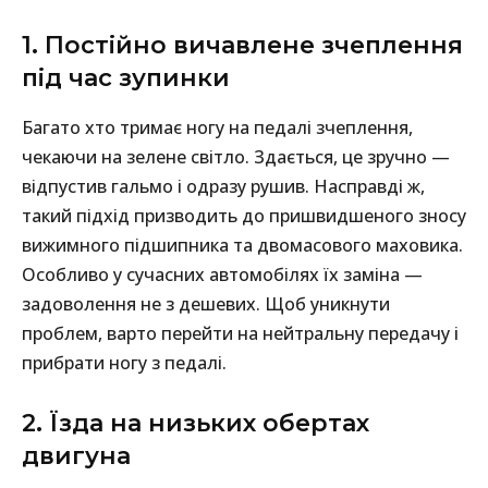
1. Постійно вичавлене зчеплення
під час зупинки
Багато хто тримає ногу на педалі зчеплення,
чекаючи на зелене світло. Здається, це зручно —
відпустив гальмо і одразу рушив. Насправді ж,
такий підхід призводить до пришвидшеного зносу
вижимного підшипника та двомасового маховика.
Особливо у сучасних автомобілях їх заміна —
задоволення не з дешевих. Щоб уникнути
проблем, варто перейти на нейтральну передачу і
прибрати ногу з педалі.
2. Їзда на низьких обертах
двигуна