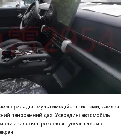
нелі приладів і мультимедійної системи, камера
зний панорамний дах. Усередині автомобіль
имали аналогічні розділові тунелі з двома
екран.