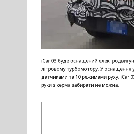
iCar 03 буде оснащений електродвигун
літровому турбомотору. У оснащення ув
датчиками та 10 режимами руху. iCar 0
руки з керма забирати не можна.