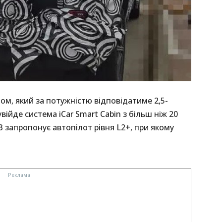
ом, який за потужністю відповідатиме 2,5-
ійде система iCar Smart Cabin з більш ніж 20
3 запропонує автопілот рівня L2+, при якому