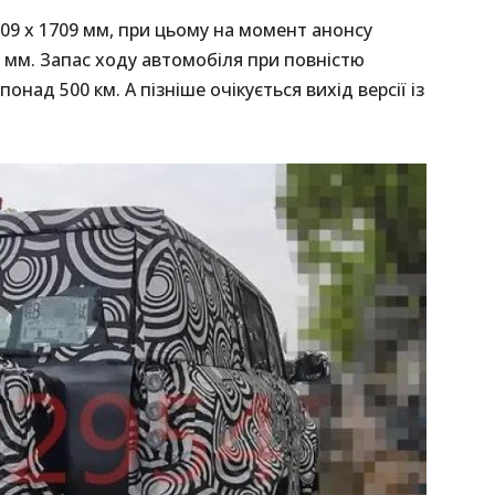
909 х 1709 мм, при цьому на момент анонсу
0 мм. Запас ходу автомобіля при повністю
над 500 км. А пізніше очікується вихід версії із