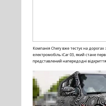
Компанія Chery вже тестує на дорога
електромобіль iCar 03, який стане перв
представлений напередодні відкриття