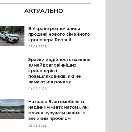
АКТУАЛЬНО
В Україні розпочалися
продажі нового сімейного
кросовера Renault
06.08.2026
Зразки надійності: названо
10 найдовговічніших
кросоверів і
позашляховиків, які не
ламаються роками
04.08.2026
Названо 5 автомобілів із
надійним «автоматом», які
можна купувати навіть із
великим пробігом
03.08.2026