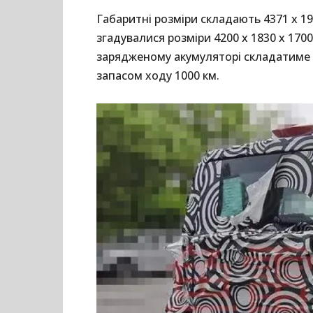
Габаритні розміри складають 4371 х 1
згадувалися розміри 4200 х 1830 х 170
зарядженому акумуляторі складатиме по
запасом ходу 1000 км.