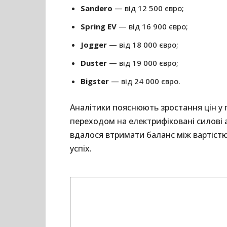
Sandero
— від 12 500 євро;
Spring EV
— від 16 900 євро;
Jogger
— від 18 000 євро;
Duster
— від 19 000 євро;
Bigster
— від 24 000 євро.
Аналітики пояснюють зростання цін у 
переходом на електрифіковані силові а
вдалося втримати баланс між вартістю
успіх.