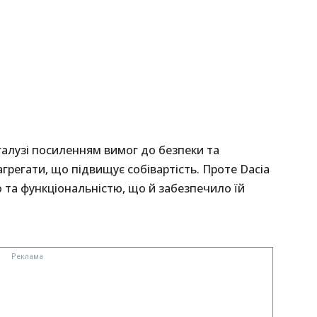
галузі посиленням вимог до безпеки та
грегати, що підвищує собівартість. Проте Dacia
 та функціональністю, що й забезпечило їй