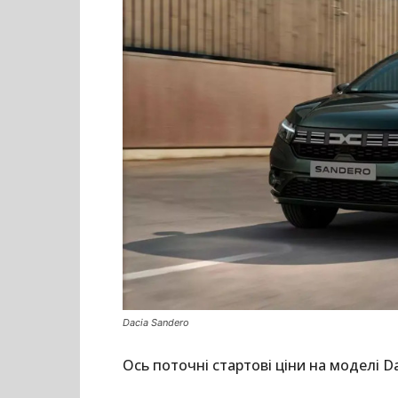
Dacia Sandero
Ось поточні стартові ціни на моделі Da