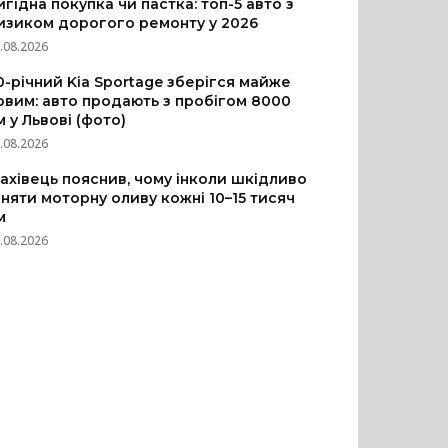
игідна покупка чи пастка: топ-5 авто з
изиком дорогого ремонту у 2026
.08.2026
0-річний Kia Sportage зберігся майже
овим: авто продають з пробігом 8000
м у Львові (фото)
.08.2026
ахівець пояснив, чому інколи шкідливо
іняти моторну оливу кожні 10–15 тисяч
м
.08.2026