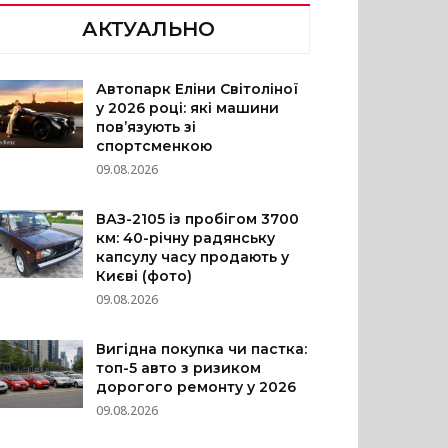
АКТУАЛЬНО
Автопарк Еліни Світоліної
у 2026 році: які машини
пов’язують зі
спортсменкою
09.08.2026
ВАЗ-2105 із пробігом 3700
км: 40-річну радянську
капсулу часу продають у
Києві (фото)
09.08.2026
Вигідна покупка чи пастка:
топ-5 авто з ризиком
дорогого ремонту у 2026
09.08.2026