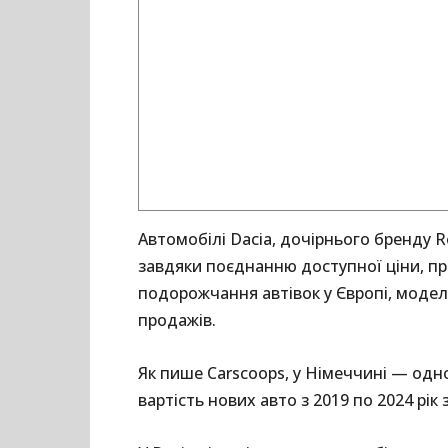
Автомобілі Dacia, дочірнього бренду
завдяки поєднанню доступної ціни, про
подорожчання автівок у Європі, модел
продажів.
Як пише Carscoops, у Німеччині — од
вартість нових авто з 2019 по 2024 рік 