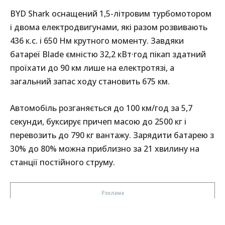
BYD Shark оснащений 1,5-літровим турбомотором
і двома електродвигунами, які разом розвивають
436 к.с. і 650 Нм крутного моменту. Завдяки
батареї Blade ємністю 32,2 кВт·год пікап здатний
проїхати до 90 км лише на електротязі, а
загальний запас ходу становить 675 км.
Автомобіль розганяється до 100 км/год за 5,7
секунди, буксирує причеп масою до 2500 кг і
перевозить до 790 кг вантажу. Зарядити батарею з
30% до 80% можна приблизно за 21 хвилину на
станції постійного струму.