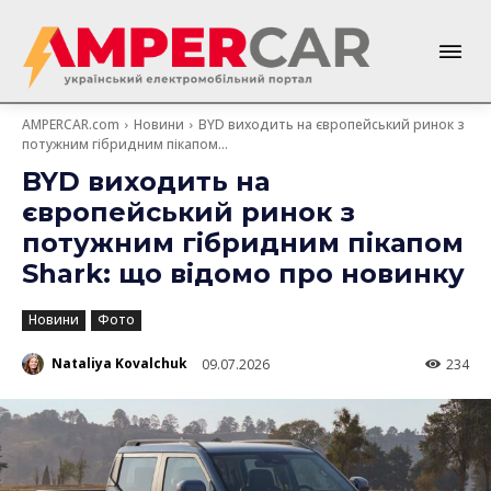
AMPERCAR.com
Новини
BYD виходить на європейський ринок з
потужним гібридним пікапом...
BYD виходить на
європейський ринок з
потужним гібридним пікапом
Shark: що відомо про новинку
Новини
Фото
Nataliya Kovalchuk
09.07.2026
234