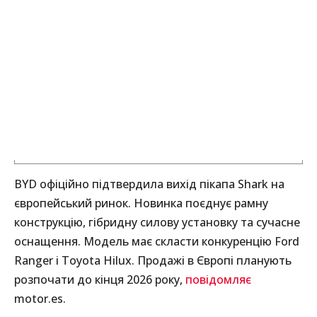
BYD офіційно підтвердила вихід пікапа Shark на
європейський ринок. Новинка поєднує рамну
конструкцію, гібридну силову установку та сучасне
оснащення. Модель має скласти конкуренцію Ford
Ranger і Toyota Hilux. Продажі в Європі планують
розпочати до кінця 2026 року,
повідомляє
motor.es.