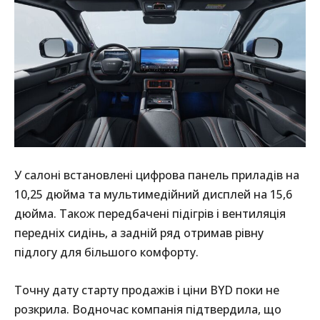
У салоні встановлені цифрова панель приладів на
10,25 дюйма та мультимедійний дисплей на 15,6
дюйма. Також передбачені підігрів і вентиляція
передніх сидінь, а задній ряд отримав рівну
підлогу для більшого комфорту.
Точну дату старту продажів і ціни BYD поки не
розкрила. Водночас компанія підтвердила, що