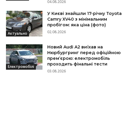
04.08.2026
У Києві знайшли 17-річну Toyota
Camry XV40 з мінімальним
пробігом: яка ціна (фото)
02.08.2026
Актуально
Новий Audi A2 виїхав на
Нюрбургринг перед офіційною
прем’єрою: електромобіль
проходить фінальні тести
Електромобілі
03.08.2026