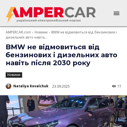
AMPERCAR.com
Новини
BMW не відмовиться від бензинових і
дизельних авто навіть...
BMW не відмовиться від
бензинових і дизельних авто
навіть після 2030 року
Новини
Nataliya Kovalchuk
23.09.2025
77