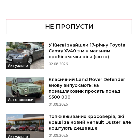
НЕ ПРОПУСТИ
У Києві знайшли 17-річну Toyota
Camry XV40 з мінімальним
пробігом: яка ціна (фото)
02.08.2026
Актуально
Класичний Land Rover Defender
знову випускають: за
позашляховик просять понад
$500 000
Автоновинки
01.08.2026
Топ-5 вживаних кросоверів, які
кращі за новий Renault Duster, але
коштують дешевше
01.08.2026
Актуально