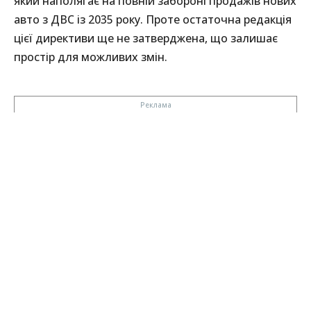
який наполягає на повній забороні продажів нових
авто з ДВС із 2035 року. Проте остаточна редакція
цієї директиви ще не затверджена, що залишає
простір для можливих змін.