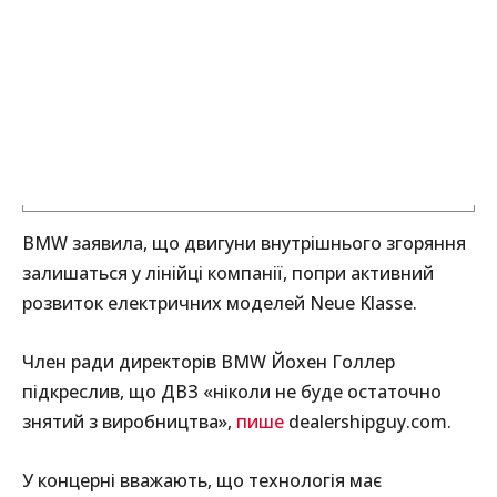
BMW заявила, що двигуни внутрішнього згоряння
залишаться у лінійці компанії, попри активний
розвиток електричних моделей Neue Klasse.
Член ради директорів BMW Йохен Голлер
підкреслив, що ДВЗ «ніколи не буде остаточно
знятий з виробництва»,
пише
dealershipguy.com.
У концерні вважають, що технологія має