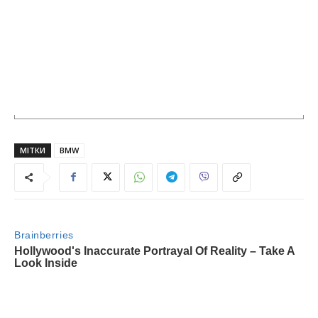
МІТКИ
BMW