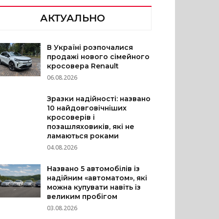
АКТУАЛЬНО
В Україні розпочалися
продажі нового сімейного
кросовера Renault
06.08.2026
Зразки надійності: названо
10 найдовговічніших
кросоверів і
позашляховиків, які не
ламаються роками
04.08.2026
Названо 5 автомобілів із
надійним «автоматом», які
можна купувати навіть із
великим пробігом
03.08.2026