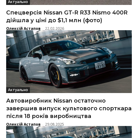
Актуально
Спецверсія Nissan GT-R R33 Nismo 400R
дійшла у ціні до $1,1 млн (фото)
Олексій Астапов
22.02.2026
-
Актуально
Автовиробник Nissan остаточно
завершив випуск культового спорткара
після 18 років виробництва
Олексій Астапов
29.08.2025
-