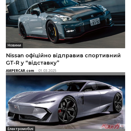
Новини
Nissan офіційно відправив спортивний
GT-R у “відставку”
AMPERCAR.com
01.03.2025
-
Електромобілі