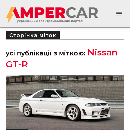
Сторінка міток
Nissan
усі публікації з міткою:
GT-R