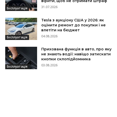
вірити, щоб не отримати штраф
31.07.2026
Експлуатація
Tesla з аукціону США у 2026: як
оцінити ремонт до покупки і не
влетіти на бюджет
04.08.2026
Експлуатація
Прихована функція в авто, про яку
не знають водії: навіщо затискати
кнопки склопідйомника
03.08.2026
Експлуатація