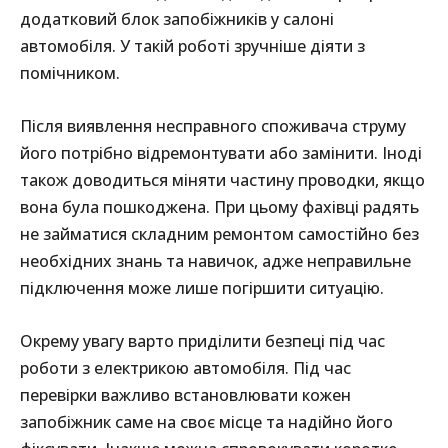
додатковий блок запобіжників у салоні
автомобіля. У такій роботі зручніше діяти з
помічником.
Після виявлення несправного споживача струму
його потрібно відремонтувати або замінити. Іноді
також доводиться міняти частину проводки, якщо
вона була пошкоджена. При цьому фахівці радять
не займатися складним ремонтом самостійно без
необхідних знань та навичок, адже неправильне
підключення може лише погіршити ситуацію.
Окрему увагу варто приділити безпеці під час
роботи з електрикою автомобіля. Під час
перевірки важливо встановлювати кожен
запобіжник саме на своє місце та надійно його