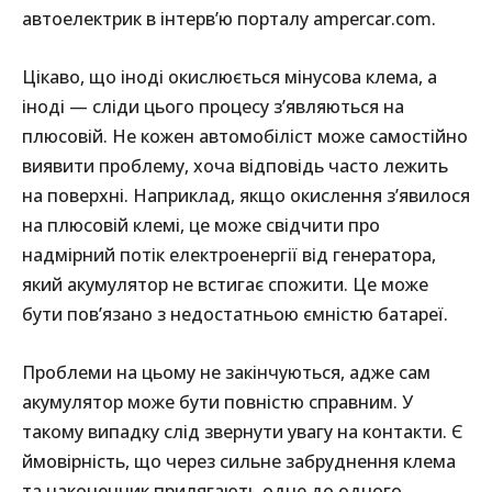
автоелектрик в інтерв’ю порталу ampercar.com.
Цікаво, що іноді окислюється мінусова клема, а
іноді — сліди цього процесу з’являються на
плюсовій. Не кожен автомобіліст може самостійно
виявити проблему, хоча відповідь часто лежить
на поверхні. Наприклад, якщо окислення з’явилося
на плюсовій клемі, це може свідчити про
надмірний потік електроенергії від генератора,
який акумулятор не встигає спожити. Це може
бути пов’язано з недостатньою ємністю батареї.
Проблеми на цьому не закінчуються, адже сам
акумулятор може бути повністю справним. У
такому випадку слід звернути увагу на контакти. Є
ймовірність, що через сильне забруднення клема
та наконечник прилягають одне до одного