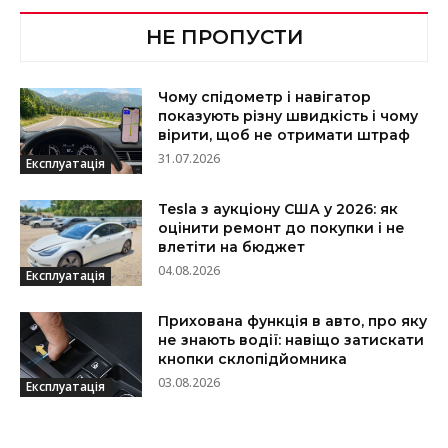
НЕ ПРОПУСТИ
Чому спідометр і навігатор
показують різну швидкість і чому
вірити, щоб не отримати штраф
31.07.2026
Експлуатація
Tesla з аукціону США у 2026: як
оцінити ремонт до покупки і не
влетіти на бюджет
04.08.2026
Експлуатація
Прихована функція в авто, про яку
не знають водії: навіщо затискати
кнопки склопідйомника
03.08.2026
Експлуатація