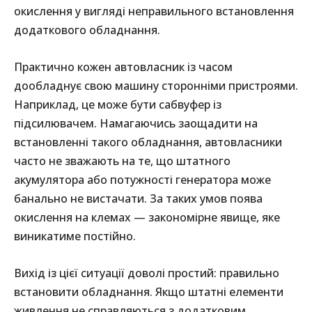
окислення у вигляді неправильного встановлення
додаткового обладнання.
Практично кожен автовласник із часом
дообладнує свою машину сторонніми пристроями.
Наприклад, це може бути сабвуфер із
підсилювачем. Намагаючись заощадити на
встановленні такого обладнання, автовласники
часто не зважають на те, що штатного
акумулятора або потужності генератора може
банально не вистачати. За таких умов поява
окислення на клемах — закономірне явище, яке
виникатиме постійно.
Вихід із цієї ситуації доволі простий: правильно
встановити обладнання. Якщо штатні елементи
живлення не справляються з додатковим