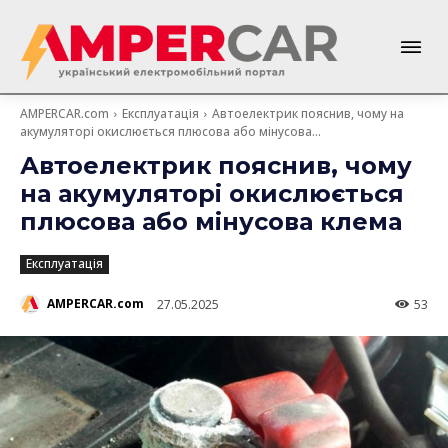
AMPERCAR.com
Експлуатація
Автоелектрик пояснив, чому на
акумуляторі окислюється плюсова або мінусова...
Автоелектрик пояснив, чому
на акумуляторі окислюється
плюсова або мінусова клема
Експлуатація
AMPERCAR.com
27.05.2025
53