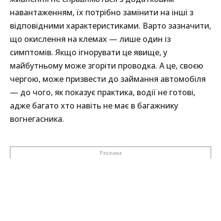
навантаженням, їх потрібно замінити на інші з
відповідними характеристиками. Варто зазначити,
що окислення на клемах — лише один із
симптомів. Якщо ігнорувати це явище, у
майбутньому може згоріти проводка. А це, своєю
чергою, може призвести до займання автомобіля
— до чого, як показує практика, водії не готові,
адже багато хто навіть не має в багажнику
вогнегасника.