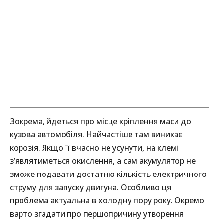
Зокрема, йдеться про місце кріплення маси до
кузова автомобіля. Найчастіше там виникає
корозія. Якщо її вчасно не усунути, на клемі
з’являтиметься окислення, а сам акумулятор не
зможе подавати достатню кількість електричного
струму для запуску двигуна. Особливо ця
проблема актуальна в холодну пору року. Окремо
варто згадати про першопричину утворення