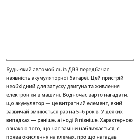
Будь-який автомобіль із ДВЗ передбачає
наявність акумуляторної батареї. Цей пристрій
необхідний для запуску двигуна та живлення
електроніки в машині. Водночас варто нагадати,
що акумулятор — це витратний елемент, який
зазвичай змінюється раз на 5–6 років. У деяких
випадках — раніше, а іноді й пізніше. Характерною
ознакою того, що час заміни наближається, є
поява окислення на клемах, про що нагадав