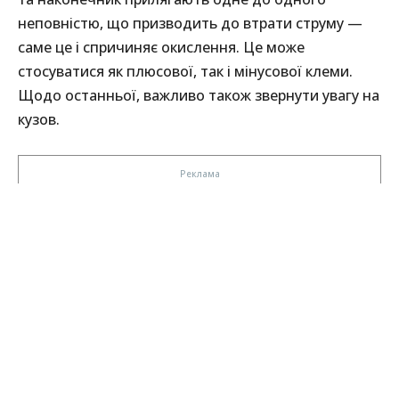
неповністю, що призводить до втрати струму —
саме це і спричиняє окислення. Це може
стосуватися як плюсової, так і мінусової клеми.
Щодо останньої, важливо також звернути увагу на
кузов.