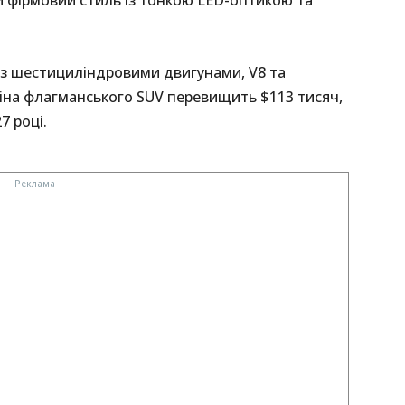
із шестициліндровими двигунами, V8 та
ціна флагманського SUV перевищить $113 тисяч,
7 році.