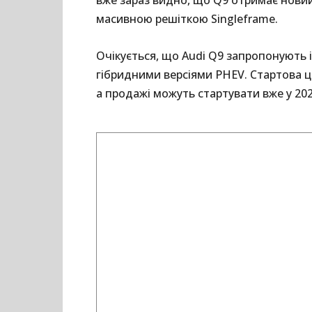
масивною решіткою Singleframe.
Очікується, що Audi Q9 запропонують 
гібридними версіями PHEV. Стартова 
а продажі можуть стартувати вже у 202