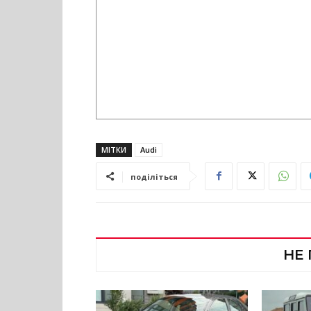
МІТКИ
Audi
поділіться
НЕ