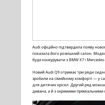
Audi офіційно підтвердила появу ново
показала його розкішний салон. Модел
буде конкурувати з BMW X7 і Mercedes
Новий Audi Q9 отримає три ряди сидін
зробили на сімейному комфорті — у са
для дитячих крісел. Другий ряд можна
дивана, а й з окремими преміальними 