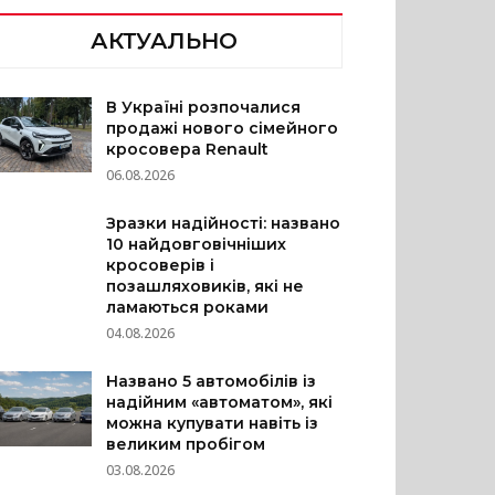
АКТУАЛЬНО
В Україні розпочалися
продажі нового сімейного
кросовера Renault
06.08.2026
Зразки надійності: названо
10 найдовговічніших
кросоверів і
позашляховиків, які не
ламаються роками
04.08.2026
Названо 5 автомобілів із
надійним «автоматом», які
можна купувати навіть із
великим пробігом
03.08.2026