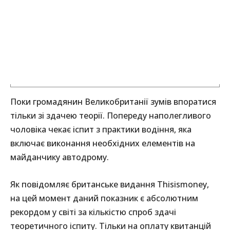
Поки громадянин Великобританії зумів впоратися
тільки зі здачею теорії. Попереду наполегливого
чоловіка чекає іспит з практики водіння, яка
включає виконання необхідних елементів на
майданчику автодрому.
Як повідомляє британське видання Thisismoney,
на цей момент даний показник є абсолютним
рекордом у світі за кількістю спроб здачі
теоретичного іспиту. Тільки на оплату квитанцій