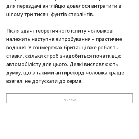
для перездачі англійцю довелося витратити в
цілому три тисячі фунтів стерлінгів.
Після здачі теоретичного іспиту чоловікові
належить наступне випробування – практичне
водіння. У соцмережах британці вже роблять
ставки, скільки спроб знадобиться початківцю
автомобілісту для цього. Деякі висловлюють
думку, що з такими антирекорд чоловіка краще
взагалі не допускати до керма.