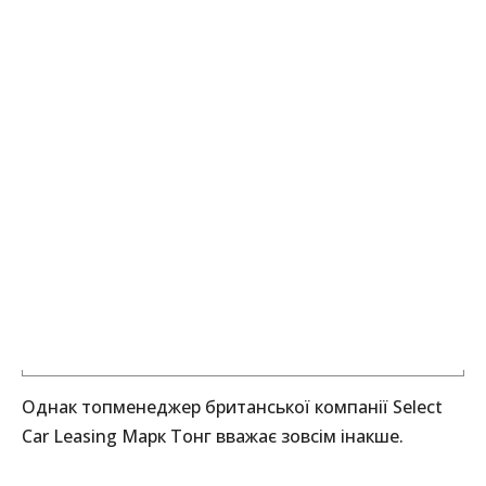
Однак топменеджер британської компанії Select
Car Leasing Марк Тонг вважає зовсім інакше.