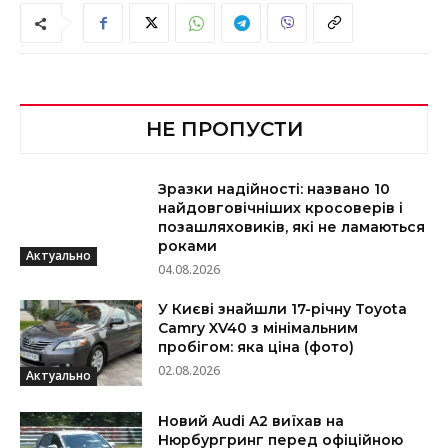
НЕ ПРОПУСТИ
Зразки надійності: названо 10
найдовговічніших кросоверів і
позашляховиків, які не ламаються
роками
Актуально
04.08.2026
У Києві знайшли 17-річну Toyota
Camry XV40 з мінімальним
пробігом: яка ціна (фото)
02.08.2026
Актуально
Новий Audi A2 виїхав на
Нюрбургринг перед офіційною