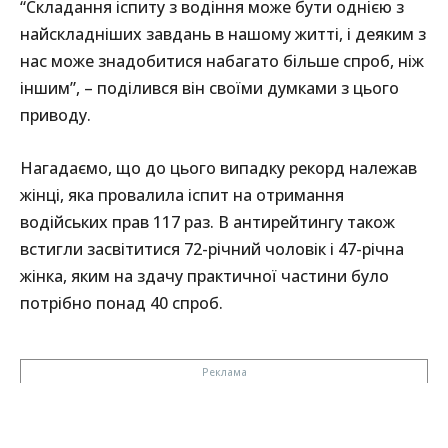
“Складання іспиту з водіння може бути однією з
найскладніших завдань в нашому житті, і деяким з
нас може знадобитися набагато більше спроб, ніж
іншим”, – поділився він своїми думками з цього
приводу.
Нагадаємо, що до цього випадку рекорд належав
жінці, яка провалила іспит на отримання
водійських прав 117 раз. В антирейтингу також
встигли засвітитися 72-річний чоловік і 47-річна
жінка, яким на здачу практичної частини було
потрібно понад 40 спроб.