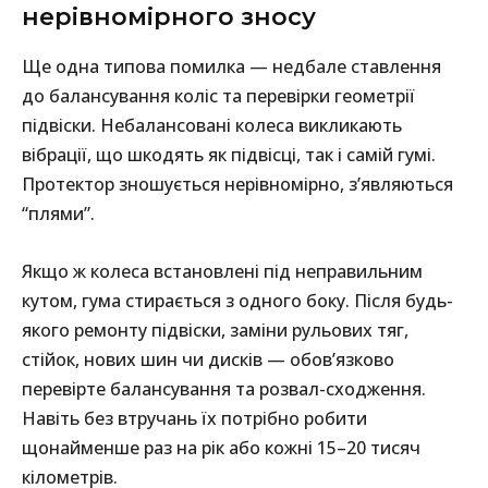
нерівномірного зносу
Ще одна типова помилка — недбале ставлення
до балансування коліс та перевірки геометрії
підвіски. Небалансовані колеса викликають
вібрації, що шкодять як підвісці, так і самій гумі.
Протектор зношується нерівномірно, з’являються
“плями”.
Якщо ж колеса встановлені під неправильним
кутом, гума стирається з одного боку. Після будь-
якого ремонту підвіски, заміни рульових тяг,
стійок, нових шин чи дисків — обов’язково
перевірте балансування та розвал-сходження.
Навіть без втручань їх потрібно робити
щонайменше раз на рік або кожні 15–20 тисяч
кілометрів.