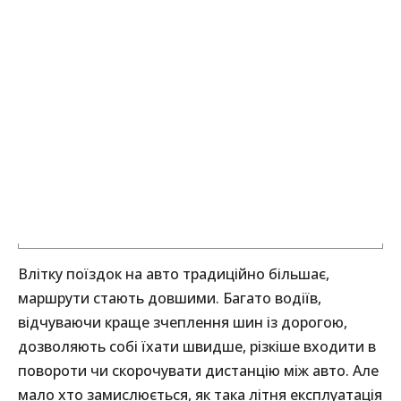
Влітку поїздок на авто традиційно більшає,
маршрути стають довшими. Багато водіїв,
відчуваючи краще зчеплення шин із дорогою,
дозволяють собі їхати швидше, різкіше входити в
повороти чи скорочувати дистанцію між авто. Але
мало хто замислюється, як така літня експлуатація