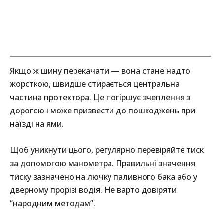
Якщо ж шину перекачати — вона стане надто
жорсткою, швидше стирається центральна
частина протектора. Це погіршує зчеплення з
дорогою і може призвести до пошкоджень при
наїзді на ями.
Щоб уникнути цього, регулярно перевіряйте тиск
за допомогою манометра. Правильні значення
тиску зазначено на лючку паливного бака або у
дверному прорізі водія. Не варто довіряти
“народним методам”.