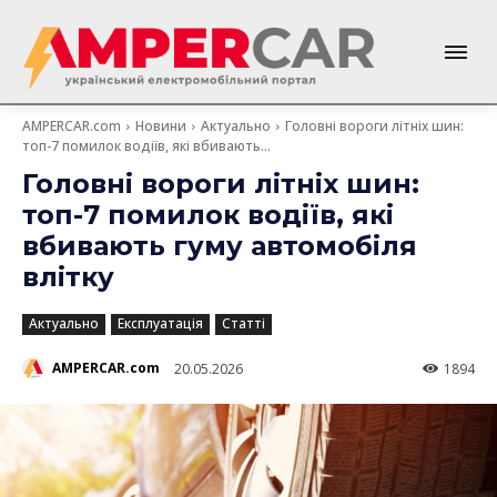
AMPERCAR.com
Новини
Актуально
Головні вороги літніх шин:
топ-7 помилок водіїв, які вбивають...
Головні вороги літніх шин:
топ-7 помилок водіїв, які
вбивають гуму автомобіля
влітку
Актуально
Експлуатація
Статті
AMPERCAR.com
20.05.2026
1894