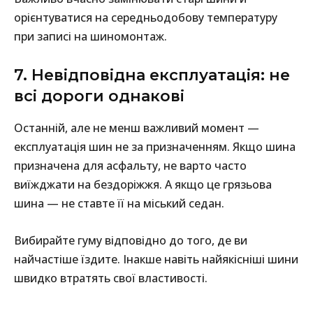
орієнтуватися на середньодобову температуру
при записі на шиномонтаж.
7. Невідповідна експлуатація: не
всі дороги однакові
Останній, але не менш важливий момент —
експлуатація шин не за призначенням. Якщо шина
призначена для асфальту, не варто часто
виїжджати на бездоріжжя. А якщо це грязьова
шина — не ставте її на міський седан.
Вибирайте гуму відповідно до того, де ви
найчастіше їздите. Інакше навіть найякісніші шини
швидко втратять свої властивості.