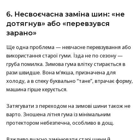
6. Несвоєчасна заміна шин: «не
дотягнув» або «перевзувся
зарано»
Ще одна проблема — невчасне перевзування або
використання старої гуми. Їзда не по сезону —
груба помилка. Зимова гума влітку стирається в
рази швидше. Вона м’якша, призначена для
холоду, а в спеку буквально “тане”, втрачає форму,
машина гірше керується.
Затягувати з переходом на зимові шини також не
варто. Зношена літня гума із мінімальним
протектором небезпечна, особливо в дощ.
Важливо вчасно замінювати старі шини й