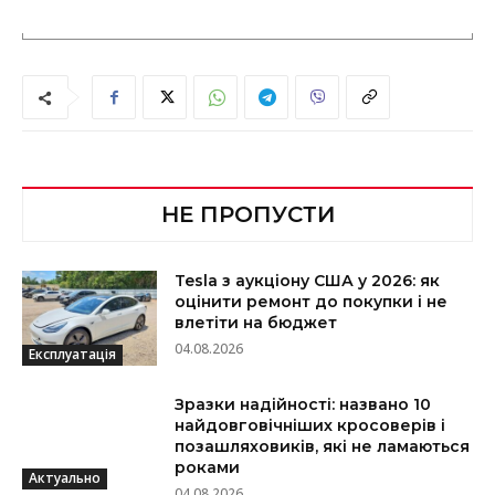
НЕ ПРОПУСТИ
Tesla з аукціону США у 2026: як
оцінити ремонт до покупки і не
влетіти на бюджет
04.08.2026
Експлуатація
Зразки надійності: названо 10
найдовговічніших кросоверів і
позашляховиків, які не ламаються
роками
Актуально
04.08.2026