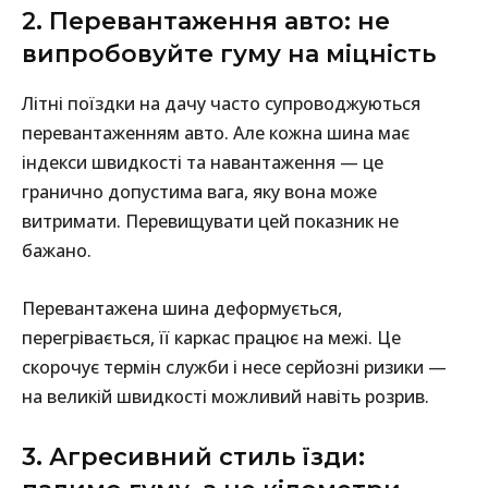
2. Перевантаження авто: не
випробовуйте гуму на міцність
Літні поїздки на дачу часто супроводжуються
перевантаженням авто. Але кожна шина має
індекси швидкості та навантаження — це
гранично допустима вага, яку вона може
витримати. Перевищувати цей показник не
бажано.
Перевантажена шина деформується,
перегрівається, її каркас працює на межі. Це
скорочує термін служби і несе серйозні ризики —
на великій швидкості можливий навіть розрив.
3. Агресивний стиль їзди: