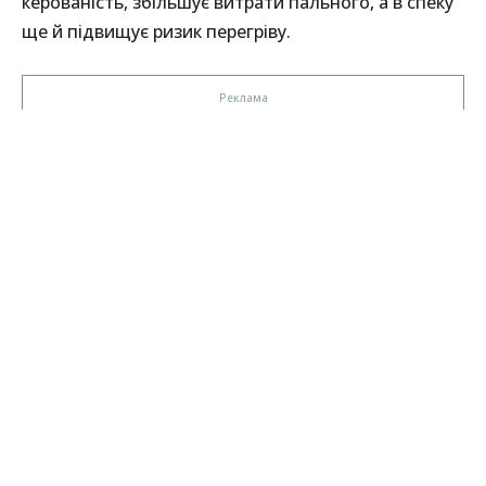
керованість, збільшує витрати пального, а в спеку
ще й підвищує ризик перегріву.