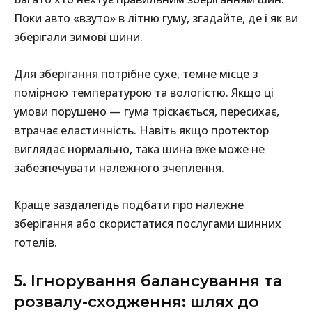
Поки авто «взуто» в літню гуму, згадайте, де і як ви
зберігали зимові шини.
Для зберігання потрібне сухе, темне місце з
помірною температурою та вологістю. Якщо ці
умови порушено — гума тріскається, пересихає,
втрачає еластичність. Навіть якщо протектор
виглядає нормально, така шина вже може не
забезпечувати належного зчеплення.
Краще заздалегідь подбати про належне
зберігання або скористатися послугами шинних
готелів.
5. Ігнорування балансування та
розвалу-сходження: шлях до