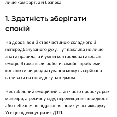
лише комфорт, а й безпека.
1. Здатність зберігати
спокій
На дорозі водій стає частиною складного й
непередбачуваного руху. Тут важливо не лише
знати правила, а й уміти контролювати власні
емоції. Втома після роботи, сімейні проблеми,
конфлікти чи роздратування можуть серйозно
впливати на поведінку за кермом.
Нестабільний емоційний стан часто провокує різкі
маневри, агресивну їзду, перевищення швидкості
або небезпечне підрізання інших учасників руху.
Усе це підвищує ризик ДТП.