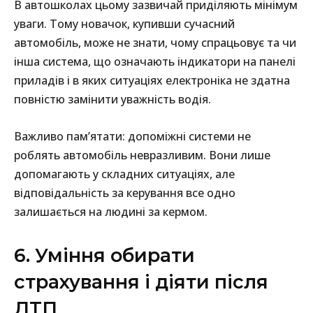
В автошколах цьому зазвичай приділяють мінімум
уваги. Тому новачок, купивши сучасний
автомобіль, може не знати, чому спрацьовує та чи
інша система, що означають індикатори на панелі
приладів і в яких ситуаціях електроніка не здатна
повністю замінити уважність водія.
Важливо пам’ятати: допоміжні системи не
роблять автомобіль невразливим. Вони лише
допомагають у складних ситуаціях, але
відповідальність за керування все одно
залишається на людині за кермом.
6. Уміння обирати
страхування і діяти після
ДТП