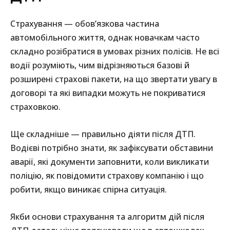
Страхування — обов’язкова частина
автомобільного життя, однак новачкам часто
складно розібратися в умовах різних полісів. Не всі
водії розуміють, чим відрізняються базові й
розширені страхові пакети, на що звертати увагу в
договорі та які випадки можуть не покриватися
страховкою.
Ще складніше — правильно діяти після ДТП.
Водієві потрібно знати, як зафіксувати обставини
аварії, які документи заповнити, коли викликати
поліцію, як повідомити страхову компанію і що
робити, якщо виникає спірна ситуація.
Якби основи страхування та алгоритм дій після