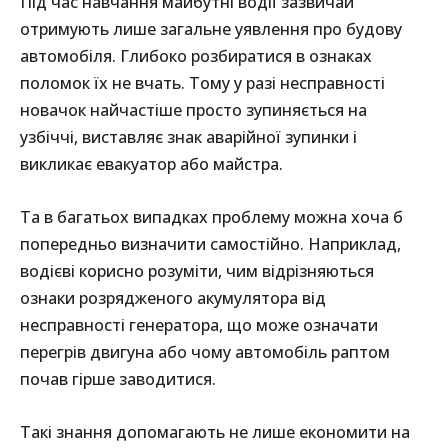
Під час навчання майбутні водії зазвичай
отримують лише загальне уявлення про будову
автомобіля. Глибоко розбиратися в ознаках
поломок їх не вчать. Тому у разі несправності
новачок найчастіше просто зупиняється на
узбіччі, виставляє знак аварійної зупинки і
викликає евакуатор або майстра.
Та в багатьох випадках проблему можна хоча б
попередньо визначити самостійно. Наприклад,
водієві корисно розуміти, чим відрізняються
ознаки розрядженого акумулятора від
несправності генератора, що може означати
перегрів двигуна або чому автомобіль раптом
почав гірше заводитися.
Такі знання допомагають не лише економити на