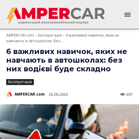
AMPERCAR.com
Експлуатація
6 важливих навичок, яких не
навчають в автошколах: без...
6 важливих навичок, яких не
навчають в автошколах: без
них водієві буде складно
Експлуатація
AMPERCAR.com
26.06.2026
697