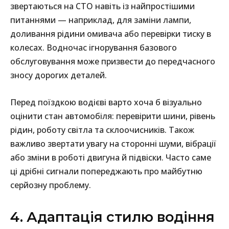
звертаються на СТО навіть із найпростішими
питаннями — наприклад, для заміни лампи,
доливання рідини омивача або перевірки тиску в
колесах. Водночас ігнорування базового
обслуговування може призвести до передчасного
зносу дорогих деталей.
Перед поїздкою водієві варто хоча б візуально
оцінити стан автомобіля: перевірити шини, рівень
рідин, роботу світла та склоочисників. Також
важливо звертати увагу на сторонні шуми, вібрації
або зміни в роботі двигуна й підвіски. Часто саме
ці дрібні сигнали попереджають про майбутню
серйозну проблему.
4. Адаптація стилю водіння