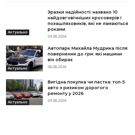
Зразки надійності: названо 10
найдовговічніших кросоверів і
позашляховиків, які не ламаються
роками
Актуально
04.08.2026
Автопарк Михайла Мудрика після
повернення до гри: які машини
він обирає
08.08.2026
Актуально
Вигідна покупка чи пастка: топ-5
авто з ризиком дорогого
ремонту у 2026
09.08.2026
Актуально