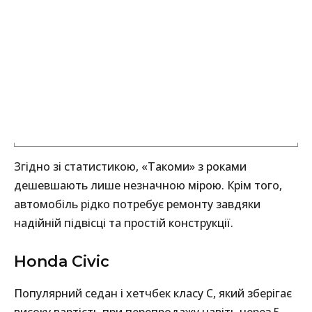
Згідно зі статистикою, «Такоми» з роками
дешевшають лише незначною мірою. Крім того,
автомобіль рідко потребує ремонту завдяки
надійній підвісці та простій конструкції.
Honda Civic
Популярний седан і хетчбек класу C, який зберігає