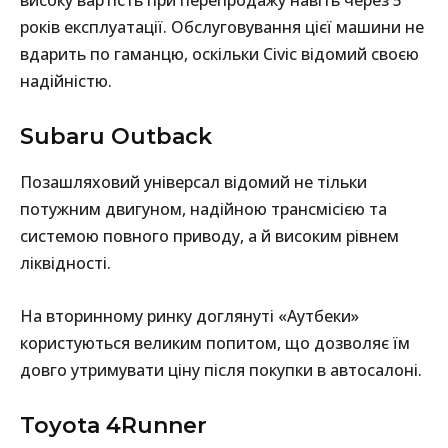
високу вартість при перепродажу навіть через 5
років експлуатації. Обслуговування цієї машини не
вдарить по гаманцю, оскільки Civic відомий своєю
надійністю.
Subaru Outback
Позашляховий універсал відомий не тільки
потужним двигуном, надійною трансмісією та
системою повного приводу, а й високим рівнем
ліквідності.
На вторинному ринку доглянуті «Аутбеки»
користуються великим попитом, що дозволяє їм
довго утримувати ціну після покупки в автосалоні.
Toyota 4Runner