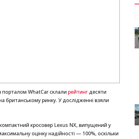
 з порталом WhatCar склали
рейтинг
десяти
а британському ринку. У дослідженні взяли
компактний кросовер Lexus NX, випущений у
 максимальну оцінку надійності — 100%, оскільки