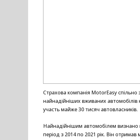
Страхова компанія MotorEasy спільно
найнадійніших вживаних автомобілів н
участь майже 30 тисяч автовласників.
Найнадійнішим автомобілем визнано 
період з 2014 по 2021 рік. Він отримав