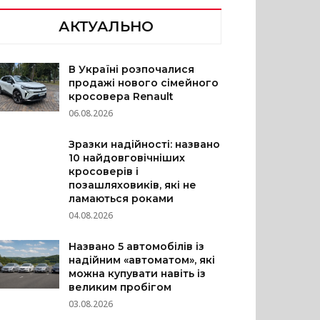
АКТУАЛЬНО
В Україні розпочалися
продажі нового сімейного
кросовера Renault
06.08.2026
Зразки надійності: названо
10 найдовговічніших
кросоверів і
позашляховиків, які не
ламаються роками
04.08.2026
Названо 5 автомобілів із
надійним «автоматом», які
можна купувати навіть із
великим пробігом
03.08.2026