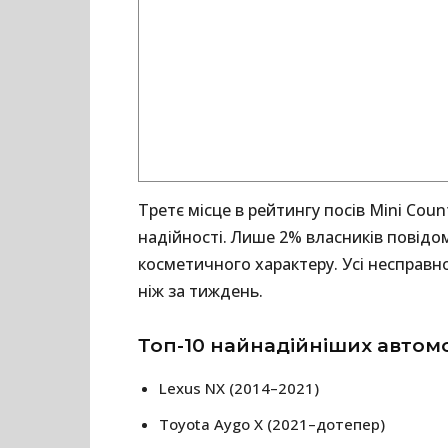
Третє місце в рейтингу посів Mini Coun
надійності. Лише 2% власників повід
косметичного характеру. Усі несправ
ніж за тиждень.
Топ-10 найнадійніших автомо
Lexus NX (2014–2021)
Toyota Aygo X (2021–дотепер)