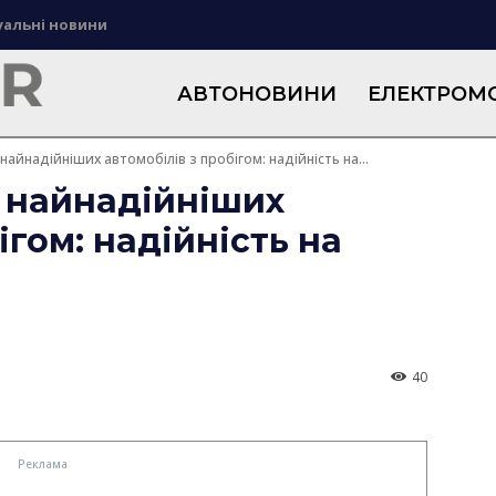
уальні новини
АВТОНОВИНИ
ЕЛЕКТРОМО
найнадійніших автомобілів з пробігом: надійність на...
0 найнадійніших
ігом: надійність на
40