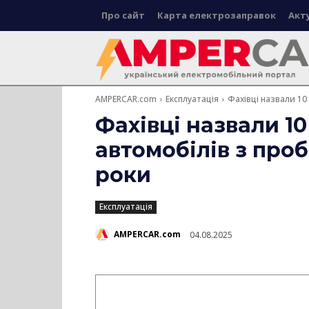
Про сайт
Карта електрозаправок
Акт
AMPERCAR.com
Експлуатація
Фахівці назвали 10 
Фахівці назвали 1
автомобілів з проб
роки
Експлуатація
AMPERCAR.com
04.08.2025