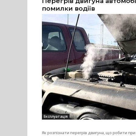
Перегрів двигуна автомобіл
помилки водіїв
Експлуатація
Як розпізнати перегрів двигуна, що робити пр