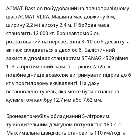
ACMAT Bastion побудований на повнопривідному
шасі ACMAT VLRA. Машина має довжину 6 м,
ширину 2,2 м і висоту 2,4 м. Її бойова маса
становить 12 000 кг. Бронеавтомобіль
розрахований на перевезення 8–10 осіб десанту, а
екіпаж складається з двох осіб. Балістичний
захист відповідає стандартам STANAG 4569 рівня
1–3, а протимінний захист — рівня 2а/2b. V-
подібне днище дозволяє витримувати підрив до 6
кг у тротиловому еквіваленті. На даху
встановлено турель, яка може бути оснащена
кулеметом калібру 12,7 мм або 7,62 мм.
Бронеавтомобіль обладнаний 5-літровим
турбодизельним двигуном потужністю 180 к. с.
Максимальна швидкість становить 110 км/год, а