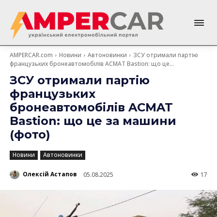
AMPERCAR.com
Новини
Автоновинки
ЗСУ отримали партію
французьких бронеавтомобілів ACMAT Bastion: що це...
ЗСУ отримали партію
французьких
бронеавтомобілів ACMAT
Bastion: що це за машини
(фото)
Новини
Автоновинки
Олексій Астапов
05.08.2025
17