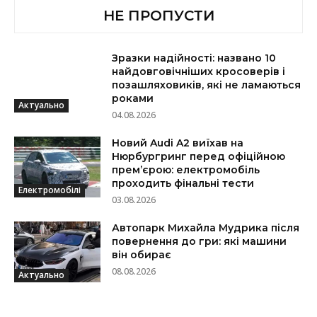
НЕ ПРОПУСТИ
Зразки надійності: названо 10
найдовговічніших кросоверів і
позашляховиків, які не ламаються
роками
Актуально
04.08.2026
Новий Audi A2 виїхав на
Нюрбургринг перед офіційною
прем’єрою: електромобіль
проходить фінальні тести
Електромобілі
03.08.2026
Автопарк Михайла Мудрика після
повернення до гри: які машини
він обирає
08.08.2026
Актуально