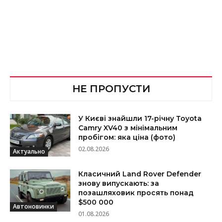
НЕ ПРОПУСТИ
У Києві знайшли 17-річну Toyota
Camry XV40 з мінімальним
пробігом: яка ціна (фото)
02.08.2026
Актуально
Класичний Land Rover Defender
знову випускають: за
позашляховик просять понад
$500 000
Автоновинки
01.08.2026