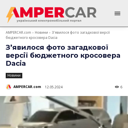
AMPERCAR.com
Новини
З'явилося фото загадкової версії
бюджетного кросовера Dacia
З’явилося фото загадкової
версії бюджетного кросовера
Dacia
Новини
AMPERCAR.com
12.05.2024
6