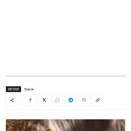
МІТКИ
Dacia