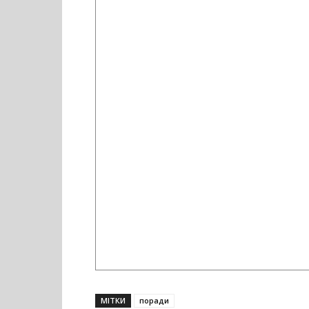
МІТКИ
поради