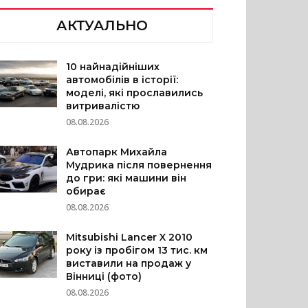
АКТУАЛЬНО
10 найнадійніших
автомобілів в історії:
моделі, які прославились
витривалістю
08.08.2026
Автопарк Михайла
Мудрика після повернення
до гри: які машини він
обирає
08.08.2026
Mitsubishi Lancer X 2010
року із пробігом 13 тис. км
виставили на продаж у
Вінниці (фото)
08.08.2026