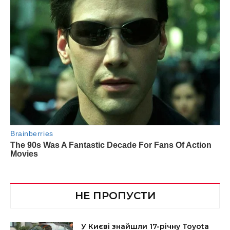
НЕ ПРОПУСТИ
У Києві знайшли 17-річну Toyota