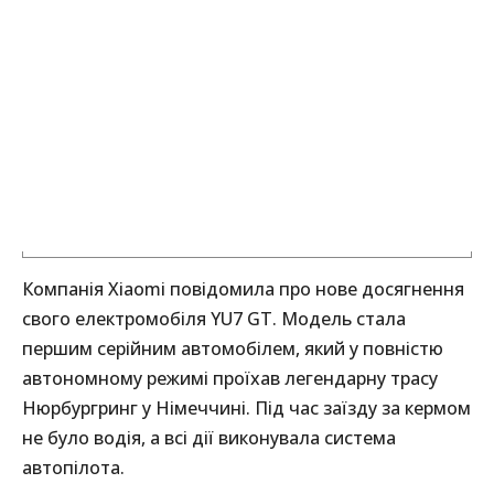
Компанія Xiaomi повідомила про нове досягнення
свого електромобіля YU7 GT. Модель стала
першим серійним автомобілем, який у повністю
автономному режимі проїхав легендарну трасу
Нюрбургринг у Німеччині. Під час заїзду за кермом
не було водія, а всі дії виконувала система
автопілота.