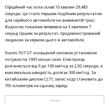
Офіційний час кола склав 10 хвилин 29,483
секунди. Це стало першим подібним результатом
для серійного автомобіля на знаменитій трасі.
Водночас показник виявився на 3 хвилини 7
секунд гіршим за результат, продемонстрований
людиною за кермом цього ж автомобіля.
Xiaomi YU7 GT оснащений силовою установкою
потужністю 1003 кінські сили. Електрокар
розганяється від 0 до 100 км/год за 2,92 секунди, а
максимальна швидкість досягає 300 км/год. За
китайським циклом CLTC запас ходу становить до
705 кілометрів на одному заряді.