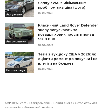
Camry XV40 з мінімальним
пробігом: яка ціна (фото)
02.08.2026
Актуально
Класичний Land Rover Defender
знову випускають: за
позашляховик просять понад
$500 000
Автоновинки
01.08.2026
Tesla з аукціону США у 2026: як
оцінити ремонт до покупки і не
влетіти на бюджет
04.08.2026
Експлуатація