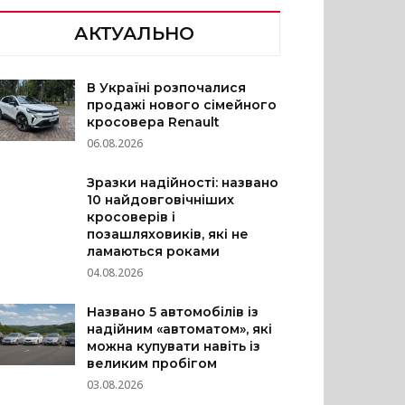
АКТУАЛЬНО
В Україні розпочалися
продажі нового сімейного
кросовера Renault
06.08.2026
Зразки надійності: названо
10 найдовговічніших
кросоверів і
позашляховиків, які не
ламаються роками
04.08.2026
Названо 5 автомобілів із
надійним «автоматом», які
можна купувати навіть із
великим пробігом
03.08.2026