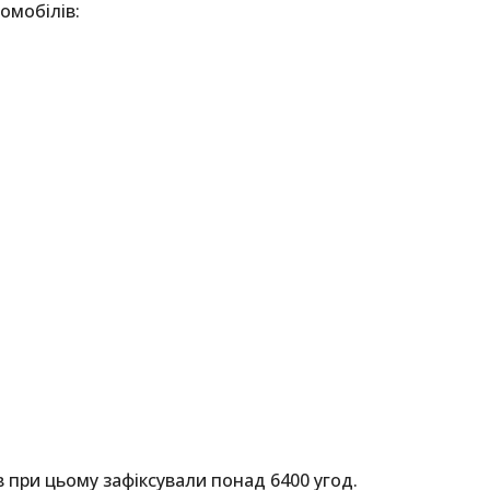
омобілів:
 при цьому зафіксували понад 6400 угод.