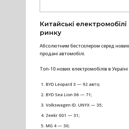
Китайські електромобілі
ринку
Абсолютним бестселером серед нових 
продані автомобілі.
Топ-10 нових електромобілів в Україні у
BYD Leopard 3 — 92 авто;
BYD Sea Lion 06 — 71;
Volkswagen ID. UNYX — 35;
Zeekr 001 — 31;
MG 4 — 30;