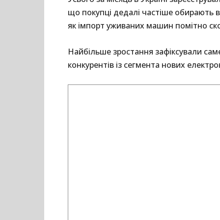
що покупці дедалі частіше обирають в
як імпорт уживаних машин помітно ск
Найбільше зростання зафіксували саме
конкурентів із сегмента нових електрок