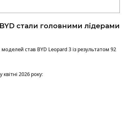
 BYD стали головними лідерами
моделей став BYD Leopard 3 із результатом 92
 квітні 2026 року: