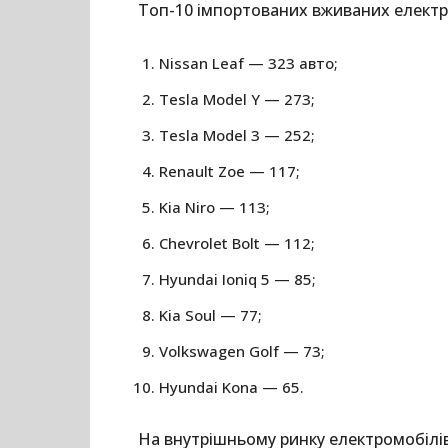
Топ-10 імпортованих вживаних електр
Nissan Leaf — 323 авто;
Tesla Model Y — 273;
Tesla Model 3 — 252;
Renault Zoe — 117;
Kia Niro — 113;
Chevrolet Bolt — 112;
Hyundai Ioniq 5 — 85;
Kia Soul — 77;
Volkswagen Golf — 73;
Hyundai Kona — 65.
На внутрішньому ринку електромобілів