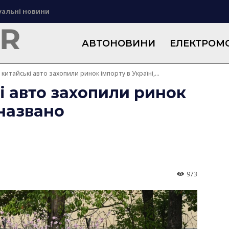
уальні новини
АВТОНОВИНИ
ЕЛЕКТРОМО
 китайські авто захопили ринок імпорту в Україні,...
і авто захопили ринок
 названо
973