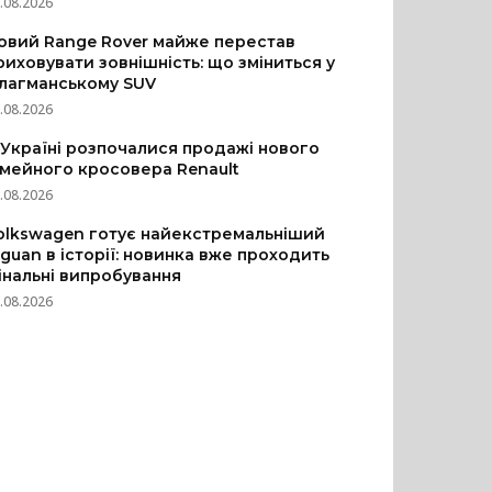
.08.2026
овий Range Rover майже перестав
риховувати зовнішність: що зміниться у
лагманському SUV
.08.2026
 Україні розпочалися продажі нового
імейного кросовера Renault
.08.2026
olkswagen готує найекстремальніший
iguan в історії: новинка вже проходить
інальні випробування
.08.2026