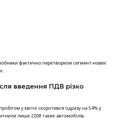
иробники фактично перетворили сегмент нових
к.
ісля введення ПДВ різко
пробігом у квітні скоротився одразу на 54% у
змитнили лише 2208 таких автомобілів.