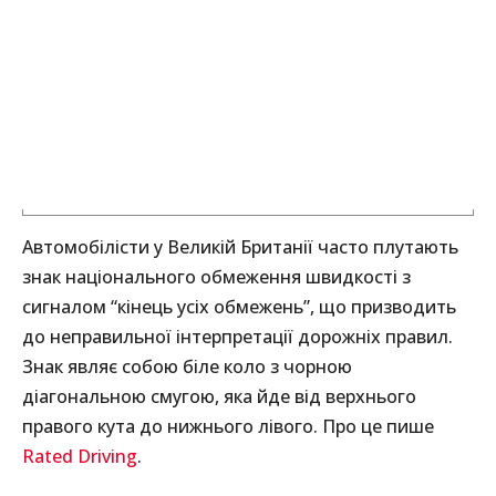
Автомобілісти у Великій Британії часто плутають
знак національного обмеження швидкості з
сигналом “кінець усіх обмежень”, що призводить
до неправильної інтерпретації дорожніх правил.
Знак являє собою біле коло з чорною
діагональною смугою, яка йде від верхнього
правого кута до нижнього лівого. Про це пише
Rated Driving
.