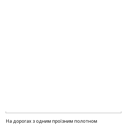
На дорогах з одним проїзним полотном