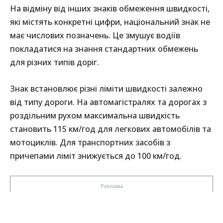
На відміну від інших знаків обмеження швидкості,
які містять конкретні цифри, національний знак не
має числових позначень. Це змушує водіїв
покладатися на знання стандартних обмежень
для різних типів доріг.
Знак встановлює різні ліміти швидкості залежно
від типу дороги. На автомагістралях та дорогах з
роздільним рухом максимальна швидкість
становить 115 км/год для легкових автомобілів та
мотоциклів. Для транспортних засобів з
причепами ліміт знижується до 100 км/год.