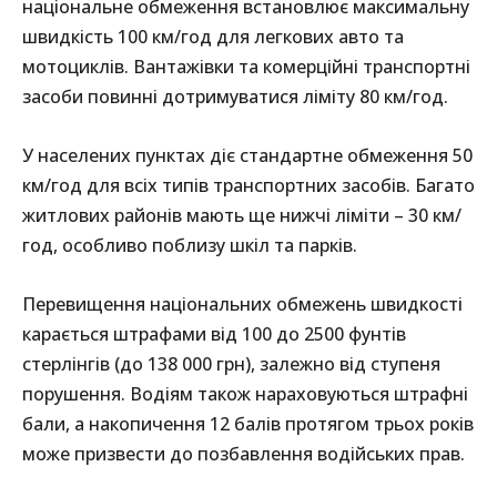
національне обмеження встановлює максимальну
швидкість 100 км/год для легкових авто та
мотоциклів. Вантажівки та комерційні транспортні
засоби повинні дотримуватися ліміту 80 км/год.
У населених пунктах діє стандартне обмеження 50
км/год для всіх типів транспортних засобів. Багато
житлових районів мають ще нижчі ліміти – 30 км/
год, особливо поблизу шкіл та парків.
Перевищення національних обмежень швидкості
карається штрафами від 100 до 2500 фунтів
стерлінгів (до 138 000 грн), залежно від ступеня
порушення. Водіям також нараховуються штрафні
бали, а накопичення 12 балів протягом трьох років
може призвести до позбавлення водійських прав.