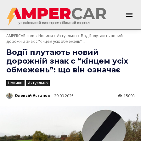
AMPERCAR.com
Новини
Актуально
Водії плутають новий
дорожній знак с “кінцем усіх обмежень”:...
Водії плутають новий
дорожній знак с “кінцем усіх
обмежень”: що він означає
Новини
Актуально
Олексій Астапов
29.09.2025
15093