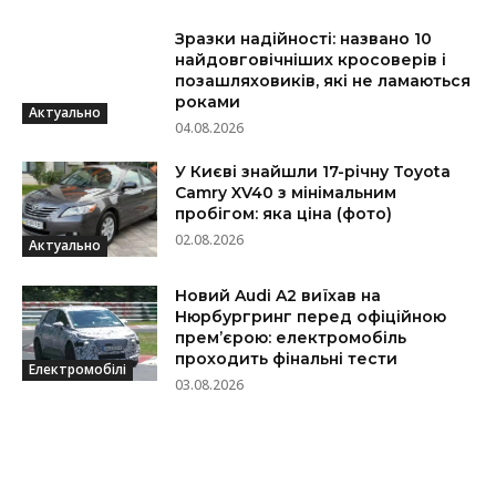
Зразки надійності: названо 10
найдовговічніших кросоверів і
позашляховиків, які не ламаються
роками
Актуально
04.08.2026
У Києві знайшли 17-річну Toyota
Camry XV40 з мінімальним
пробігом: яка ціна (фото)
02.08.2026
Актуально
Новий Audi A2 виїхав на
Нюрбургринг перед офіційною
прем’єрою: електромобіль
проходить фінальні тести
Електромобілі
03.08.2026