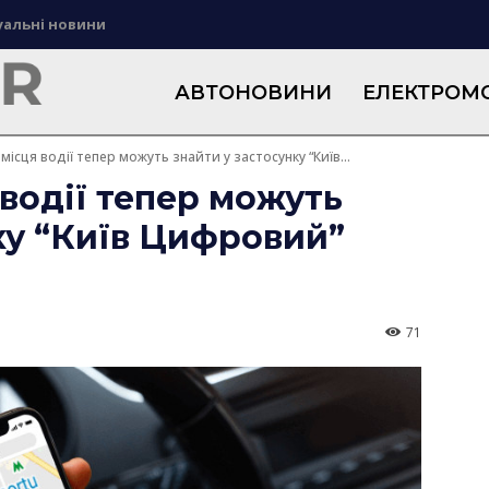
уальні новини
АВТОНОВИНИ
ЕЛЕКТРОМО
місця водії тепер можуть знайти у застосунку “Київ...
 водії тепер можуть
ку “Київ Цифровий”
71