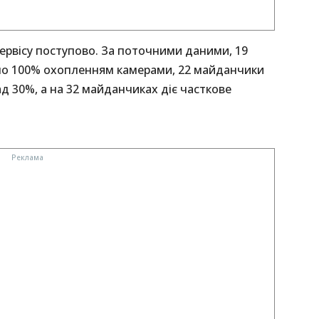
ервісу поступово. За поточними даними, 19
но 100% охопленням камерами, 22 майданчики
д 30%, а на 32 майданчиках діє часткове