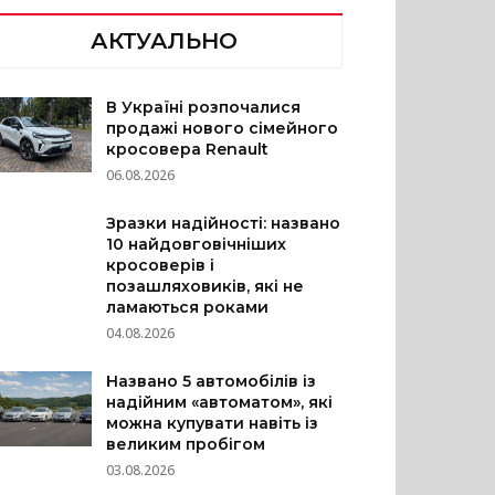
АКТУАЛЬНО
В Україні розпочалися
продажі нового сімейного
кросовера Renault
06.08.2026
Зразки надійності: названо
10 найдовговічніших
кросоверів і
позашляховиків, які не
ламаються роками
04.08.2026
Названо 5 автомобілів із
надійним «автоматом», які
можна купувати навіть із
великим пробігом
03.08.2026