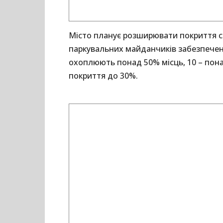
Місто планує розширювати покриття с
паркувальних майданчиків забезпече
охоплюють понад 50% місць, 10 – пона
покриття до 30%.