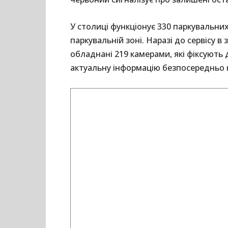
У столиці функціонує 330 паркувальних
паркувальній зоні. Наразі до сервісу 
обладнані 219 камерами, які фіксують 
актуальну інформацію безпосередньо на