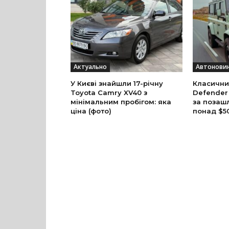
Актуально
Автонови
У Києві знайшли 17-річну
Класични
Toyota Camry XV40 з
Defender
мінімальним пробігом: яка
за позаш
ціна (фото)
понад $5