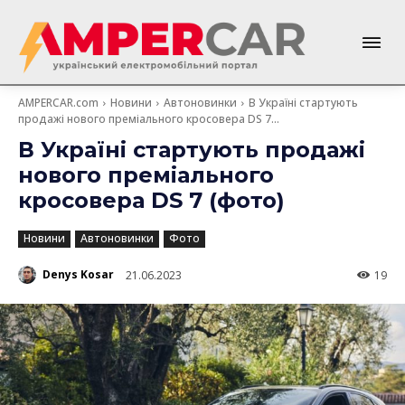
AMPERCAR.com
Новини
Автоновинки
В Україні стартують
продажі нового преміального кросовера DS 7...
В Україні стартують продажі
нового преміального
кросовера DS 7 (фото)
Новини
Автоновинки
Фото
Denys Kosar
21.06.2023
19