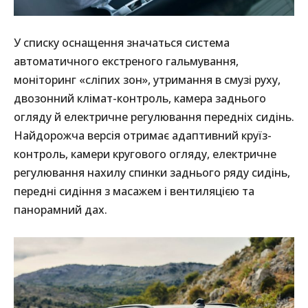
У списку оснащення значаться система
автоматичного екстреного гальмування,
моніторинг «сліпих зон», утримання в смузі руху,
двозонний клімат-контроль, камера заднього
огляду й електричне регулювання передніх сидінь.
Найдорожча версія отримає адаптивний круїз-
контроль, камери кругового огляду, електричне
регулювання нахилу спинки заднього ряду сидінь,
передні сидіння з масажем і вентиляцією та
панорамний дах.