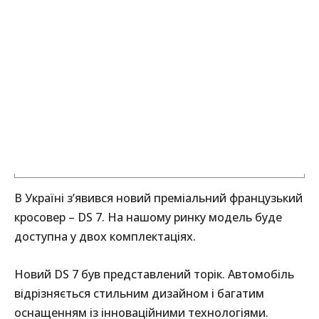
В Україні з’явився новий преміальний французький
кросовер – DS 7. На нашому ринку модель буде
доступна у двох комплектаціях.
Новий DS 7 був представлений торік. Автомобіль
відрізняється стильним дизайном і багатим
оснащенням із інноваційними технологіями.