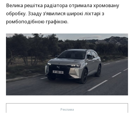
Велика решітка радіатора отримала хромовану
обробку. Ззаду з’явилися широкі ліхтарі з
ромбоподібною графікою.