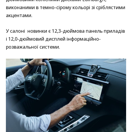
виконаними в темно-сірому кольорі зі сріблястими
акцентами.
У салоні новинки є 12,3-дюймова панель приладів
і 12,0-дюймовий дисплей інформаційно-
розважальної системи.