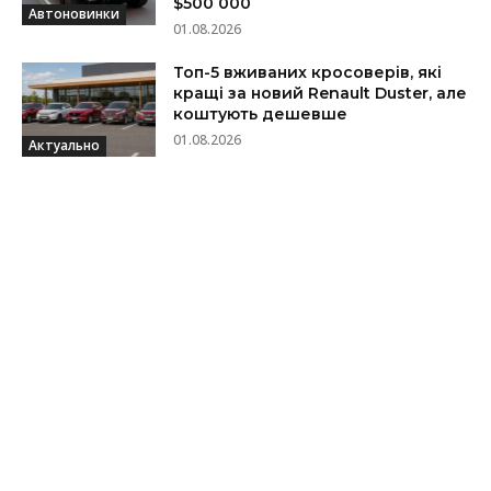
$500 000
Автоновинки
01.08.2026
Топ-5 вживаних кросоверів, які
кращі за новий Renault Duster, але
коштують дешевше
01.08.2026
Актуально