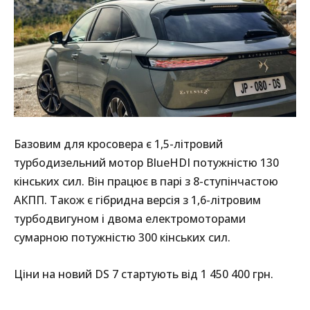
Базовим для кросовера є 1,5-літровий
турбодизельний мотор BlueHDI потужністю 130
кінських сил. Він працює в парі з 8-ступінчастою
АКПП. Також є гібридна версія з 1,6-літровим
турбодвигуном і двома електромоторами
сумарною потужністю 300 кінських сил.
Ціни на новий DS 7 стартують від 1 450 400 грн.