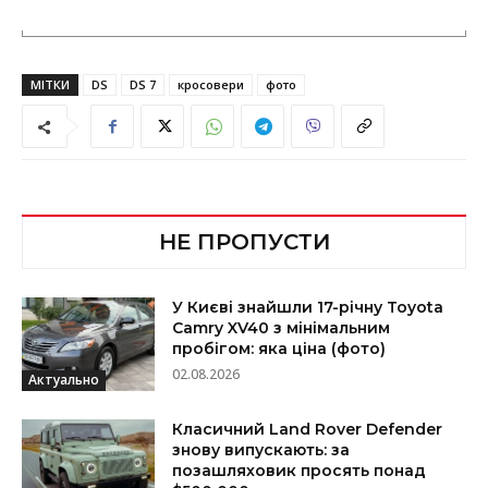
МІТКИ
DS
DS 7
кросовери
фото
НЕ ПРОПУСТИ
У Києві знайшли 17-річну Toyota
Camry XV40 з мінімальним
пробігом: яка ціна (фото)
02.08.2026
Актуально
Класичний Land Rover Defender
знову випускають: за
позашляховик просять понад