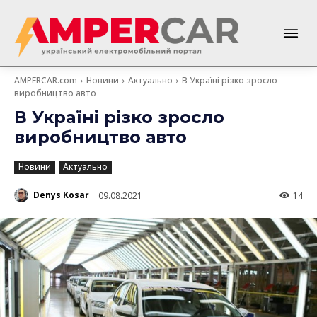
AMPERCAR.com
Новини
Актуально
В Україні різко зросло
виробництво авто
В Україні різко зросло
виробництво авто
Новини
Актуально
Denys Kosar
09.08.2021
14