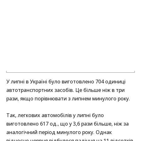
У липні в Україні було виготовлено 704 одиниці
автотранспортних засобів. Це більше ніж в три
рази, якщо порівнювати з липнем минулого року.
Так, легкових автомобілів у липні було
виготовлено 617 од., що у 3,6 рази більше, ніж за
аналогічний період минулого року. Однак
відносно червня відбулося падіння на 11 відсотків.