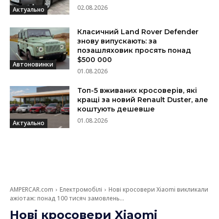
02.08.2026
Актуально
Класичний Land Rover Defender
знову випускають: за
позашляховик просять понад
$500 000
Автоновинки
01.08.2026
Топ-5 вживаних кросоверів, які
кращі за новий Renault Duster, але
коштують дешевше
01.08.2026
Актуально