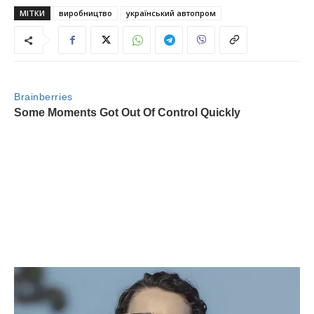
МІТКИ
виробництво
український автопром