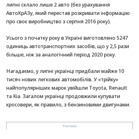
липні склало лише 2 авто (без урахування
АвтоКрАЗу, який перестав розкривати інформацію
про своє виробництво з серпня 2016 року).
Усього з початку року в Україні виготовлено 5247
одиниць автотранспортних засобів, що у 2,5 рази
більше, ніж за аналогічний період 2020 року.
Нагадаємо, у липні українці придбали майже 10
тисяч нових легкових автомобілів. У «трійку»
найпопулярніших марок увійшли Toyota, Renault
та Kia. Загалом українці продовжили купувати
кросовери, як правило, з бензиновими двигунами.