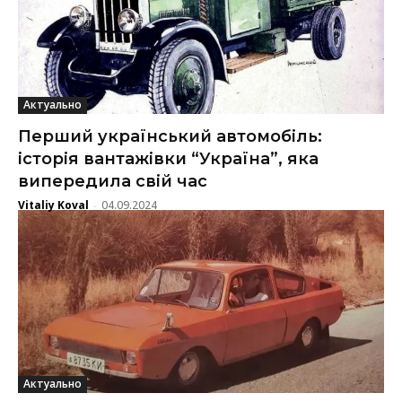
Актуально
Перший український автомобіль:
історія вантажівки “Україна”, яка
випередила свій час
Vitaliy Koval
04.09.2024
-
Актуально