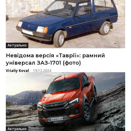
Актуально
Невідома версія «Таврії»: рамний
універсал ЗАЗ-1701 (фото)
Vitaliy Koval
19.12.2024
-
Актуально