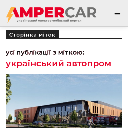
Сторінка міток
усі публікації з міткою:
український автопром