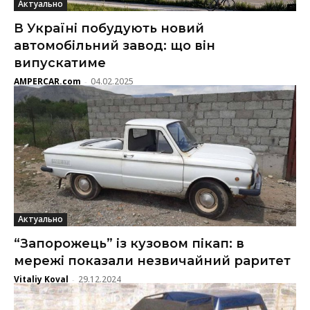
Актуально
В Україні побудують новий
автомобільний завод: що він
випускатиме
AMPERCAR.com
04.02.2025
-
Актуально
“Запорожець” із кузовом пікап: в
мережі показали незвичайний раритет
Vitaliy Koval
29.12.2024
-