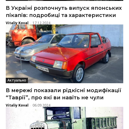
В Україні розпочнуть випуск японських
пікапів: подробиці та характеристики
Vitaliy Koval
17.12.2024
-
Актуально
В мережі показали рідкісні модифікації
“Таврії”, про які ви навіть не чули
Vitaliy Koval
06.09.2024
-