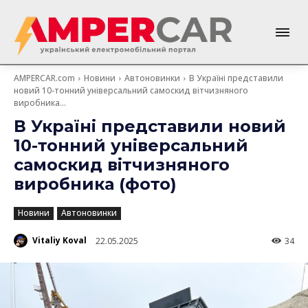
AMPERCAR.com
Новини
Автоновинки
В Україні представили
новий 10-тонний універсальний самоскид вітчизняного
виробника...
В Україні представили новий
10-тонний універсальний
самоскид вітчизняного
виробника (фото)
Новини
Автоновинки
Vitaliy Koval
22.05.2025
34