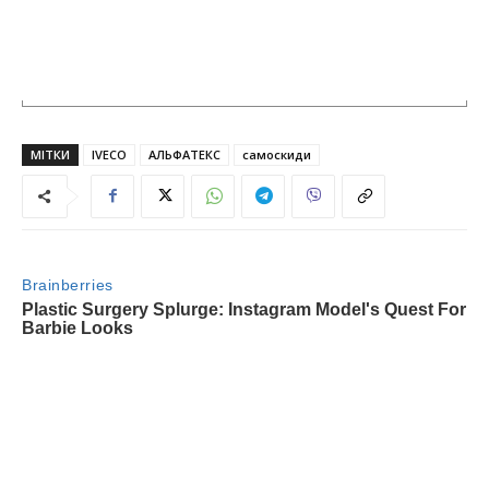
МІТКИ
IVECO
АЛЬФАТЕКС
самоскиди