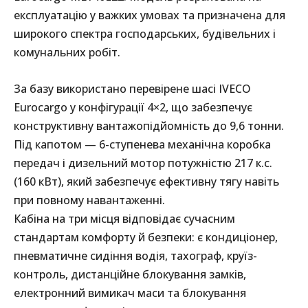
експлуатацію у важких умовах та призначена для
широкого спектра господарських, будівельних і
комунальних робіт.
За базу використано перевірене шасі IVECO
Eurocargo у конфігурації 4×2, що забезпечує
конструктивну вантажопідйомність до 9,6 тонни.
Під капотом — 6-ступенева механічна коробка
передач і дизельний мотор потужністю 217 к.с.
(160 кВт), який забезпечує ефективну тягу навіть
при повному навантаженні.
Кабіна на три місця відповідає сучасним
стандартам комфорту й безпеки: є кондиціонер,
пневматичне сидіння водія, тахограф, круїз-
контроль, дистанційне блокування замків,
електронний вимикач маси та блокування