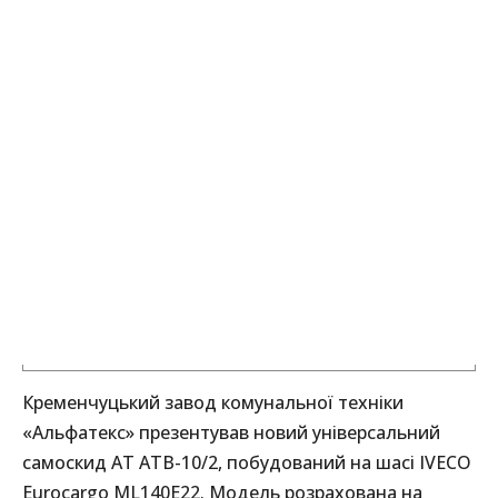
Кременчуцький завод комунальної техніки
«Альфатекс» презентував новий універсальний
самоскид АТ АТВ-10/2, побудований на шасі IVECO
Eurocargo ML140E22. Модель розрахована на