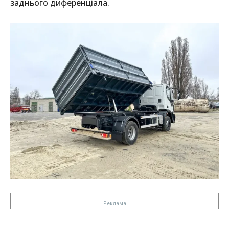
заднього диференціала.