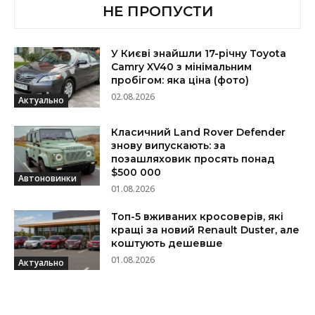
НЕ ПРОПУСТИ
У Києві знайшли 17-річну Toyota
Camry XV40 з мінімальним
пробігом: яка ціна (фото)
02.08.2026
Актуально
Класичний Land Rover Defender
знову випускають: за
позашляховик просять понад
$500 000
Автоновинки
01.08.2026
Топ-5 вживаних кросоверів, які
кращі за новий Renault Duster, але
коштують дешевше
01.08.2026
Актуально