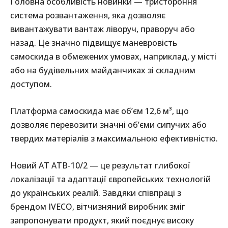
Головна особливість новинки — тристороння
система розвантаження, яка дозволяє
вивантажувати вантаж ліворуч, праворуч або
назад. Це значно підвищує маневровість
самоскида в обмежених умовах, наприклад, у місті
або на будівельних майданчиках зі складним
доступом.
Платформа самоскида має об’єм 12,6 м³, що
дозволяє перевозити значні об’єми сипучих або
твердих матеріалів з максимальною ефективністю.
Новий АТ АТВ-10/2 — це результат глибокої
локалізації та адаптації європейських технологій
до українських реалій. Завдяки співпраці з
брендом IVECO, вітчизняний виробник зміг
запропонувати продукт, який поєднує високу