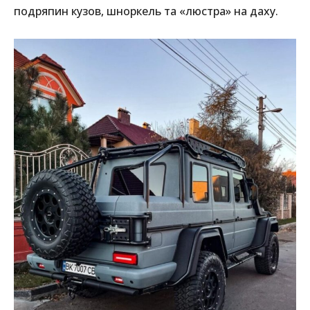
подряпин кузов, шноркель та «люстра» на даху.