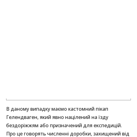
В даному випадку маємо кастомний пікап
Гелендваген, який явно націлений на їзду
бездоріжжям або призначений для експедицій.
Про це говорять численні доробки, захищений від