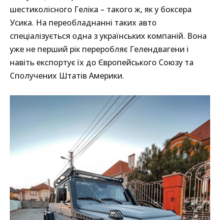
шестиколісного Геліка – такого ж, як у боксера
Усика. На переобладнанні таких авто
спеціалізується одна з українських компаній. Вона
уже не перший рік переробляє Гелендвагени і
навіть експортує їх до Європейського Союзу та
Сполучених Штатів Америки.