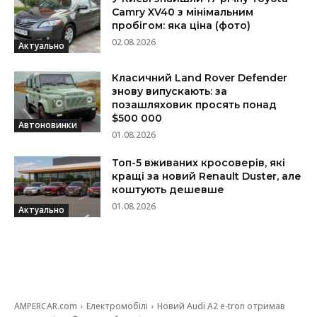
Camry XV40 з мінімальним
пробігом: яка ціна (фото)
02.08.2026
Актуально
Класичний Land Rover Defender
знову випускають: за
позашляховик просять понад
$500 000
Автоновинки
01.08.2026
Топ-5 вживаних кросоверів, які
кращі за новий Renault Duster, але
коштують дешевше
01.08.2026
Актуально