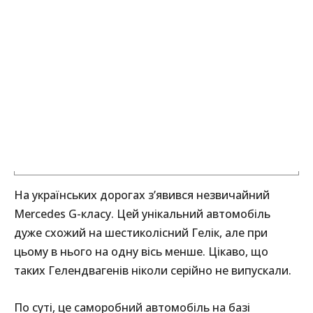
На українських дорогах з’явився незвичайний
Mercedes G-класу. Цей унікальний автомобіль
дуже схожий на шестиколісний Гелік, але при
цьому в нього на одну вісь менше. Цікаво, що
таких Гелендвагенів ніколи серійно не випускали.
По суті, це саморобний автомобіль на базі