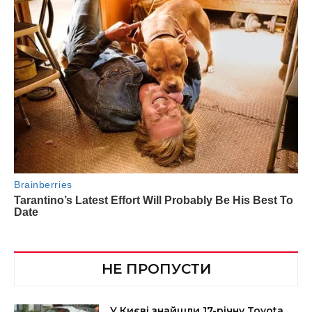
НЕ ПРОПУСТИ
У Києві знайшли 17-річну Toyota