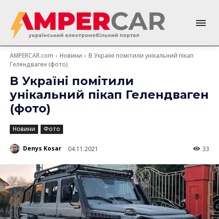
AMPERCAR.com
Новини
В Україні помітили унікальний пікап
Гелендваген (фото)
В Україні помітили
унікальний пікап Гелендваген
(фото)
Новини
Фото
Denys Kosar
04.11.2021
33