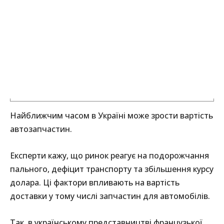
Найближчим часом в Україні може зрости вартість
автозапчастин.
Експерти кажу, що ринок реагує на подорожчання
пального, дефіцит транспорту та збільшення курсу
долара. Ці фактори впливають на вартість
доставки у тому числі запчастин для автомобілів.
Так, в українському представництві французької