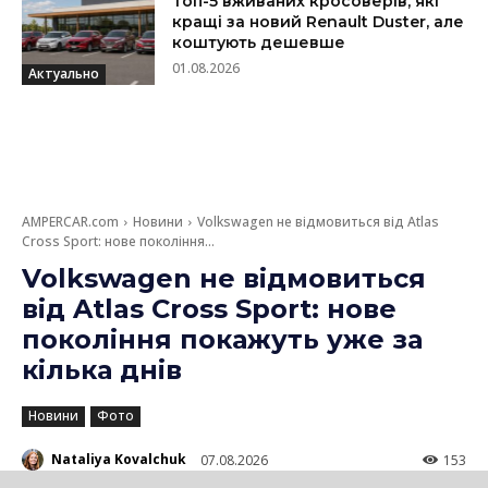
Топ-5 вживаних кросоверів, які
кращі за новий Renault Duster, але
коштують дешевше
01.08.2026
Актуально