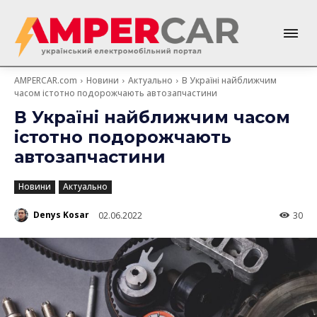
AMPERCAR.com
Новини
Актуально
В Україні найближчим
часом істотно подорожчають автозапчастини
В Україні найближчим часом
істотно подорожчають
автозапчастини
Новини
Актуально
Denys Kosar
02.06.2022
30