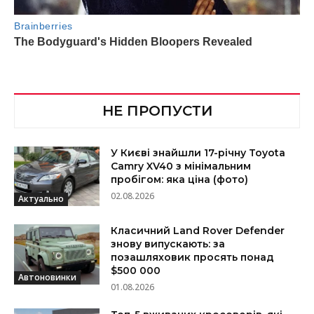
НЕ ПРОПУСТИ
У Києві знайшли 17-річну Toyota
Camry XV40 з мінімальним
пробігом: яка ціна (фото)
02.08.2026
Актуально
Класичний Land Rover Defender
знову випускають: за
позашляховик просять понад
$500 000
Автоновинки
01.08.2026