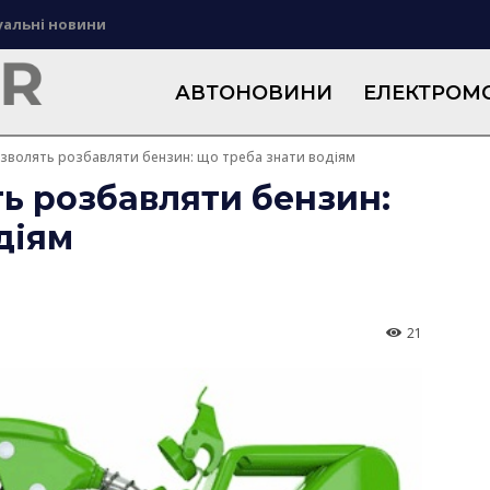
уальні новини
АВТОНОВИНИ
ЕЛЕКТРОМО
озволять розбавляти бензин: що треба знати водіям
ть розбавляти бензин:
діям
21