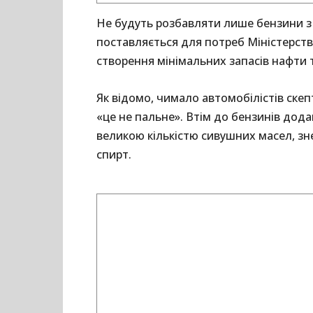
Не будуть розбавляти лише бензини з 
поставляється для потреб Міністерств
створення мінімальних запасів нафти 
Як відомо, чимало автомобілістів скеп
«це не пальне». Втім до бензинів дод
великою кількістю сивушних масел, зн
спирт.