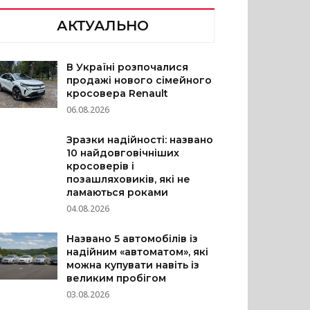
АКТУАЛЬНО
В Україні розпочалися
продажі нового сімейного
кросовера Renault
06.08.2026
Зразки надійності: названо
10 найдовговічніших
кросоверів і
позашляховиків, які не
ламаються роками
04.08.2026
Названо 5 автомобілів із
надійним «автоматом», які
можна купувати навіть із
великим пробігом
03.08.2026