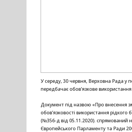
У середу, 30 червня, Верховна Рада у
передбачає обов’язкове використання б
Документ під назвою «Про внесення з
обов’язковості використання рідкого б
(№356-д від 05.11.2020). спрямований
Європейського Парламенту та Ради 2009