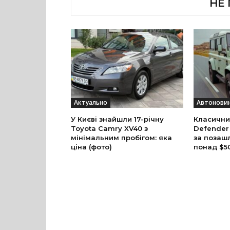
НЕ
Актуально
Автонови
У Києві знайшли 17-річну
Класични
Toyota Camry XV40 з
Defender
мінімальним пробігом: яка
за позаш
ціна (фото)
понад $5