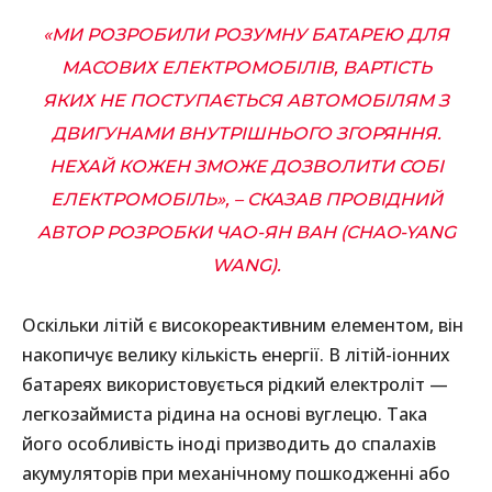
«МИ РОЗРОБИЛИ РОЗУМНУ БАТАРЕЮ ДЛЯ
МАСОВИХ ЕЛЕКТРОМОБІЛІВ, ВАРТІСТЬ
ЯКИХ НЕ ПОСТУПАЄТЬСЯ АВТОМОБІЛЯМ З
ДВИГУНАМИ ВНУТРІШНЬОГО ЗГОРЯННЯ.
НЕХАЙ КОЖЕН ЗМОЖЕ ДОЗВОЛИТИ СОБІ
ЕЛЕКТРОМОБІЛЬ», – СКАЗАВ ПРОВІДНИЙ
АВТОР РОЗРОБКИ ЧАО-ЯН ВАН (CHAO-YANG
WANG).
Оскільки літій є високореактивним елементом, він
накопичує велику кількість енергії. В літій-іонних
батареях використовується рідкий електроліт —
легкозаймиста рідина на основі вуглецю. Така
його особливість іноді призводить до спалахів
акумуляторів при механічному пошкодженні або