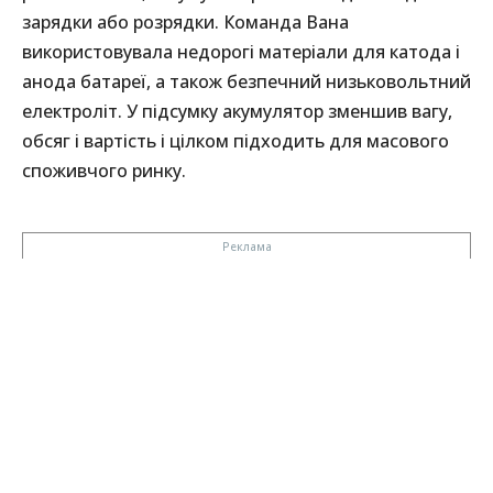
зарядки або розрядки. Команда Вана
використовувала недорогі матеріали для катода і
анода батареї, а також безпечний низьковольтний
електроліт. У підсумку акумулятор зменшив вагу,
обсяг і вартість і цілком підходить для масового
споживчого ринку.