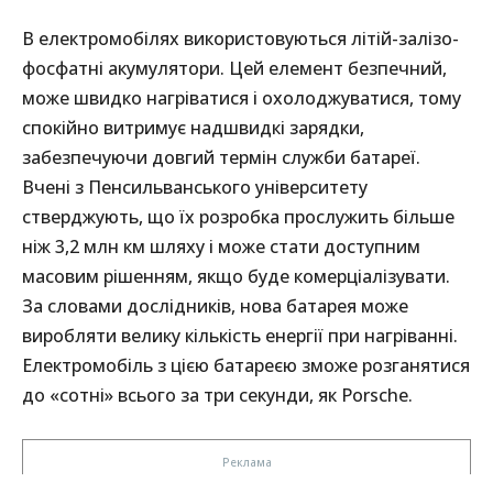
В електромобілях використовуються літій-залізо-
фосфатні акумулятори. Цей елемент безпечний,
може швидко нагріватися і охолоджуватися, тому
спокійно витримує надшвидкі зарядки,
забезпечуючи довгий термін служби батареї.
Вчені з Пенсильванського університету
стверджують, що їх розробка прослужить більше
ніж 3,2 млн км шляху і може стати доступним
масовим рішенням, якщо буде комерціалізувати.
За словами дослідників, нова батарея може
виробляти велику кількість енергії при нагріванні.
Електромобіль з цією батареєю зможе розганятися
до «сотні» всього за три секунди, як Porsche.