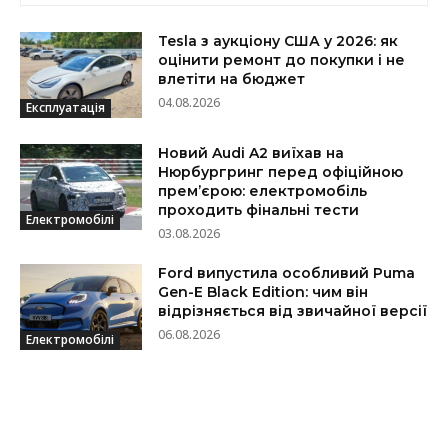
Tesla з аукціону США у 2026: як
оцінити ремонт до покупки і не
влетіти на бюджет
04.08.2026
Експлуатація
Новий Audi A2 виїхав на
Нюрбургринг перед офіційною
прем’єрою: електромобіль
проходить фінальні тести
Електромобілі
03.08.2026
Ford випустила особливий Puma
Gen-E Black Edition: чим він
відрізняється від звичайної версії
06.08.2026
Електромобілі