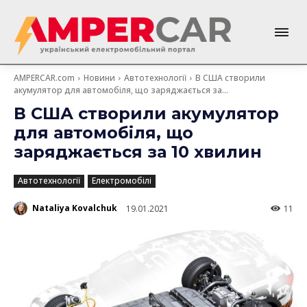
AMPERCAR.com
Новини
Автотехнології
В США створили
акумулятор для автомобіля, що заряджається за...
В США створили акумулятор
для автомобіля, що
заряджається за 10 хвилин
Автотехнології
Електромобілі
Nataliya Kovalchuk
19.01.2021
11