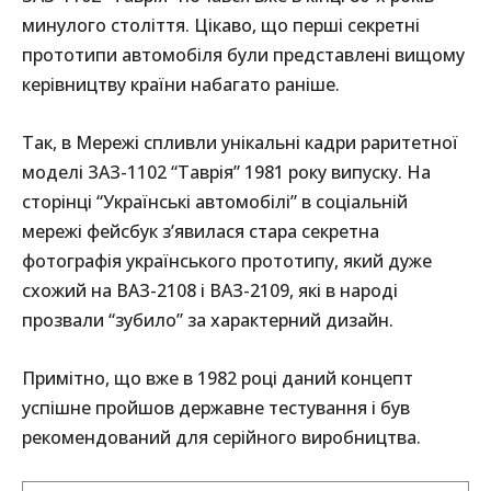
минулого століття. Цікаво, що перші секретні
прототипи автомобіля були представлені вищому
керівництву країни набагато раніше.
Так, в Мережі спливли унікальні кадри раритетної
моделі ЗАЗ-1102 “Таврія” 1981 року випуску. На
сторінці “Українські автомобілі” в соціальній
мережі фейсбук з’явилася стара секретна
фотографія українського прототипу, який дуже
схожий на ВАЗ-2108 і ВАЗ-2109, які в народі
прозвали “зубило” за характерний дизайн.
Примітно, що вже в 1982 році даний концепт
успішне пройшов державне тестування і був
рекомендований для серійного виробництва.