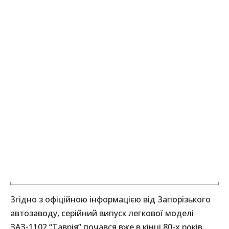
Згідно з офіційною інформацією від Запорізького
автозаводу, серійний випуск легкової моделі
ЗАЗ-1102 “Таврія” почався вже в кінці 80-х років