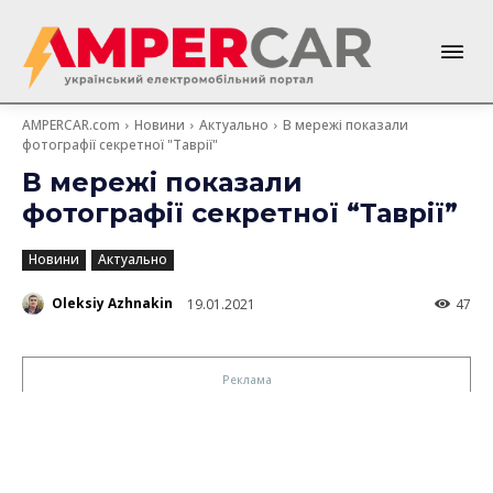
AMPERCAR.com
Новини
Актуально
В мережі показали
фотографії секретної "Таврії"
В мережі показали
фотографії секретної “Таврії”
Новини
Актуально
Oleksiy Azhnakin
19.01.2021
47