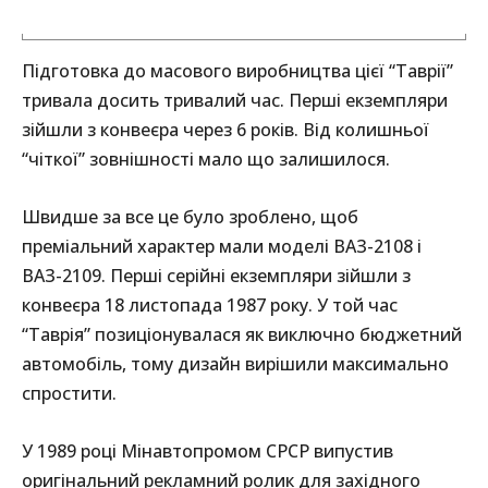
Підготовка до масового виробництва цієї “Таврії”
тривала досить тривалий час. Перші екземпляри
зійшли з конвеєра через 6 років. Від колишньої
“чіткої” зовнішності мало що залишилося.
Швидше за все це було зроблено, щоб
преміальний характер мали моделі ВАЗ-2108 і
ВАЗ-2109. Перші серійні екземпляри зійшли з
конвеєра 18 листопада 1987 року. У той час
“Таврія” позиціонувалася як виключно бюджетний
автомобіль, тому дизайн вирішили максимально
спростити.
У 1989 році Мінавтопромом СРСР випустив
оригінальний рекламний ролик для західного