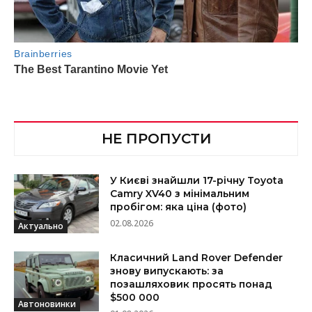
НЕ ПРОПУСТИ
У Києві знайшли 17-річну Toyota
Camry XV40 з мінімальним
пробігом: яка ціна (фото)
02.08.2026
Актуально
Класичний Land Rover Defender
знову випускають: за
позашляховик просять понад
$500 000
Автоновинки