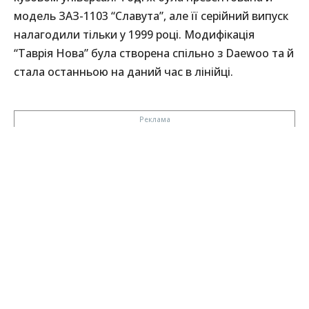
модель ЗАЗ-1103 “Славута”, але її серійний випуск
налагодили тільки у 1999 році. Модифікація
“Таврія Нова” була створена спільно з Daewoo та й
стала останньою на даний час в лінійці.