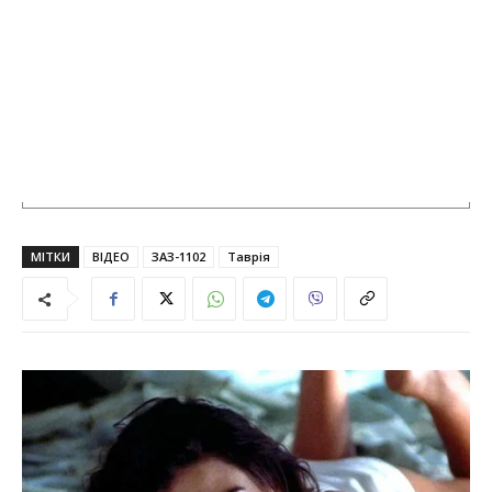
МІТКИ
ВІДЕО
ЗАЗ-1102
Таврія