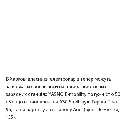
В Харкові власники електрокарів тепер можуть
заряджати свої автівки на нових швидкісних
зарядних станціях YASNO E-mobility потужністю 50
кВт, що встановлені на АЗС Shell (вул. Героїв Праці,
9Б) та на паркінгу автосалону Audi (вул. Шевченка,
135).