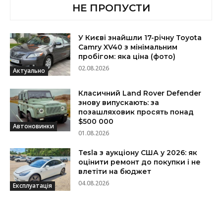
НЕ ПРОПУСТИ
У Києві знайшли 17-річну Toyota
Camry XV40 з мінімальним
пробігом: яка ціна (фото)
02.08.2026
Актуально
Класичний Land Rover Defender
знову випускають: за
позашляховик просять понад
$500 000
Автоновинки
01.08.2026
Tesla з аукціону США у 2026: як
оцінити ремонт до покупки і не
влетіти на бюджет
04.08.2026
Експлуатація