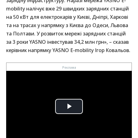
зарядну інфраструктуру. Наразі мережа YASNO E-
mobility налічує вже 29 швидких зарядних станцій
на 50 кВт для електрокарів у Києві, Дніпрі, Харкові
та на трасах у напрямку з Києва до Одеси, Львова
та Полтави. У розвиток мережі зарядних станцій
за 3 роки YASNO інвестував 34,2 млн грн», – сказав
керівник напрямку YASNO E-mobility Ігор Ковальов.