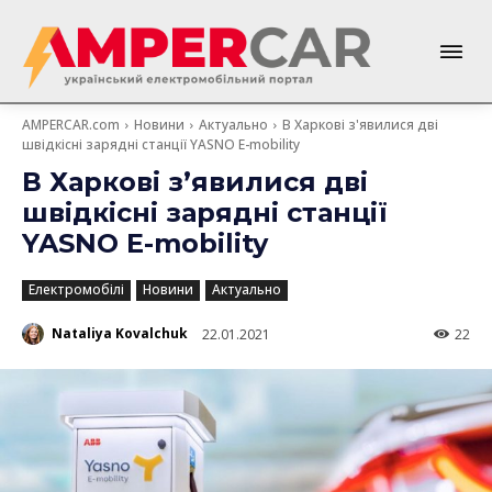
AMPERCAR.com
Новини
Актуально
В Харкові з'явилися дві
швідкісні зарядні станції YASNO E-mobility
В Харкові з’явилися дві
швідкісні зарядні станції
YASNO E-mobility
Електромобілі
Новини
Актуально
Nataliya Kovalchuk
22.01.2021
22