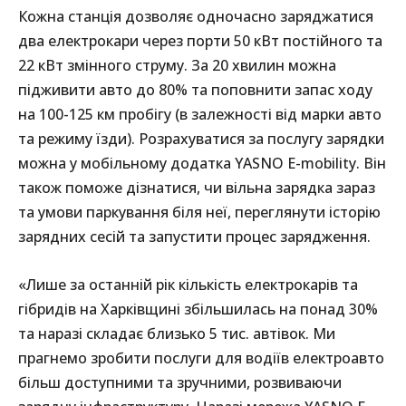
Кожна станція дозволяє одночасно заряджатися
два електрокари через порти 50 кВт постійного та
22 кВт змінного струму. За 20 хвилин можна
підживити авто до 80% та поповнити запас ходу
на 100-125 км пробігу (в залежності від марки авто
та режиму їзди). Розрахуватися за послугу зарядки
можна у мобільному додатка YASNO E-mobility. Він
також поможе дізнатися, чи вільна зарядка зараз
та умови паркування біля неї, переглянути історію
зарядних сесій та запустити процес зарядження.
«Лише за останній рік кількість електрокарів та
гібридів на Харківщині збільшилась на понад 30%
та наразі складає близько 5 тис. автівок. Ми
прагнемо зробити послуги для водіїв електроавто
більш доступними та зручними, розвиваючи