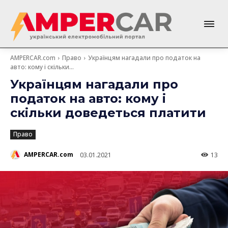
AMPERCAR.com
Право
Українцям нагадали про податок на
авто: кому і скільки...
Українцям нагадали про
податок на авто: кому і
скільки доведеться платити
Право
AMPERCAR.com
03.01.2021
13