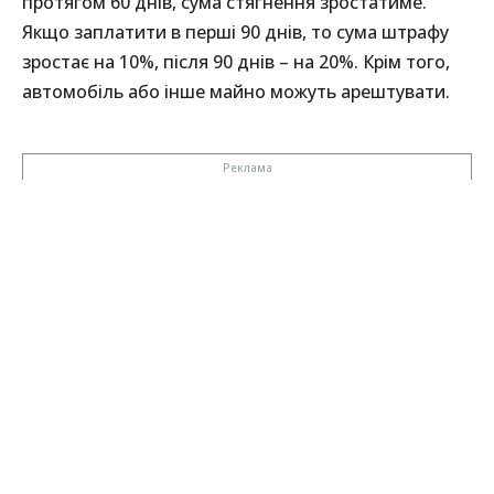
протягом 60 днів, сума стягнення зростатиме.
Якщо заплатити в перші 90 днів, то сума штрафу
зростає на 10%, після 90 днів – на 20%. Крім того,
автомобіль або інше майно можуть арештувати.