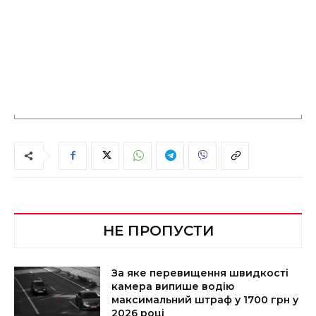
НЕ ПРОПУСТИ
За яке перевищення швидкості
камера випише водію
максимальний штраф у 1700 грн у
2026 році