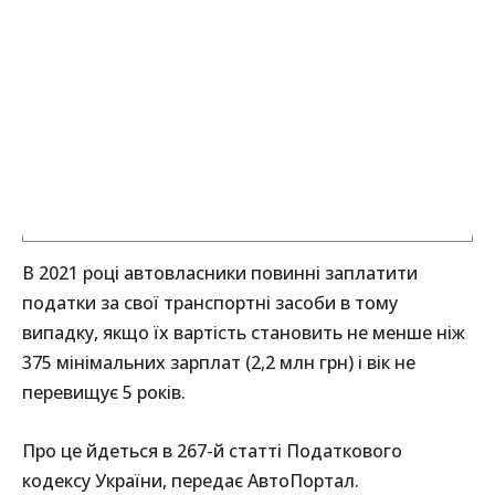
В 2021 році автовласники повинні заплатити
податки за свої транспортні засоби в тому
випадку, якщо їх вартість становить не менше ніж
375 мінімальних зарплат (2,2 млн грн) і вік не
перевищує 5 років.
Про це йдеться в 267-й статті Податкового
кодексу України, передає АвтоПортал.