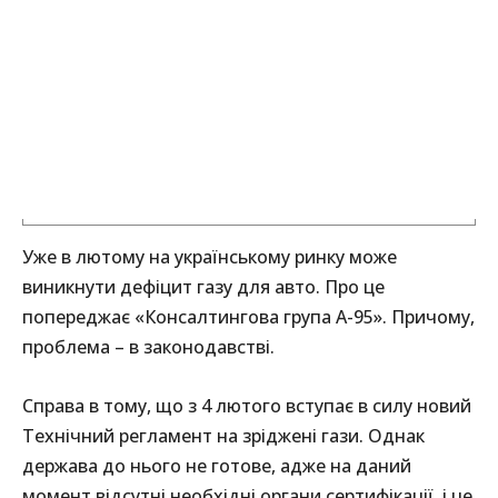
Уже в лютому на українському ринку може
виникнути дефіцит газу для авто. Про це
попереджає «Консалтингова група А-95». Причому,
проблема – в законодавстві.
Справа в тому, що з 4 лютого вступає в силу новий
Технічний регламент на зріджені гази. Однак
держава до нього не готове, адже на даний
момент відсутні необхідні органи сертифікації, і це