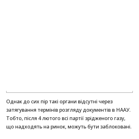
Однак до сих пір такі органи відсутні через
затягування термінів розгляду документів в НААУ.
Тобто, після 4 лютого всі партії зрідженого газу,
що надходять на ринок, можуть бути заблоковані.