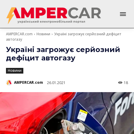
AMPERCAR.com
Новини
Україні загрожує серйозний дефіцит
автогазу
Україні загрожує серйозний
дефіцит автогазу
Новини
AMPERCAR.com
26.01.2021
18