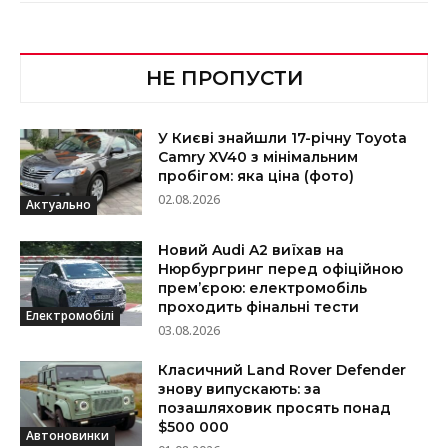
НЕ ПРОПУСТИ
У Києві знайшли 17-річну Toyota
Camry XV40 з мінімальним
пробігом: яка ціна (фото)
02.08.2026
Актуально
Новий Audi A2 виїхав на
Нюрбургринг перед офіційною
прем’єрою: електромобіль
проходить фінальні тести
Електромобілі
03.08.2026
Класичний Land Rover Defender
знову випускають: за
позашляховик просять понад
$500 000
Автоновинки