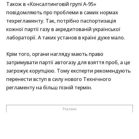
Також в «Консалтинговій групі А-95»
повідомляють про проблеми в самих нормах
техрегламенту. Так, потрібно паспортизація
кожної партії газу в акредитованій української
лабораторії. А таких установ в країні дуже мало.
Крім того, органи нагляду мають право
затримувати партії автогазу для взяття проб, а це
загрожує корупцією. Тому експерти рекомендують
перенести вступ в силу нового Технічного
регламенту на більш пізній термін.