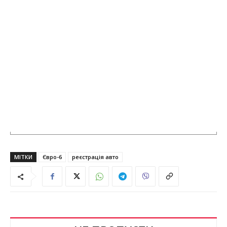
МІТКИ
Євро-6
реєстрація авто