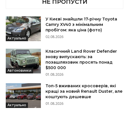
НЕ ПРОПУСТИ
У Києві знайшли 17-річну Toyota
Camry XV40 з мінімальним
пробігом: яка ціна (фото)
02.08.2026
Актуально
Класичний Land Rover Defender
знову випускають: за
позашляховик просять понад
$500 000
Автоновинки
01.08.2026
Топ-5 вживаних кросоверів, які
кращі за новий Renault Duster, але
коштують дешевше
01.08.2026
Актуально