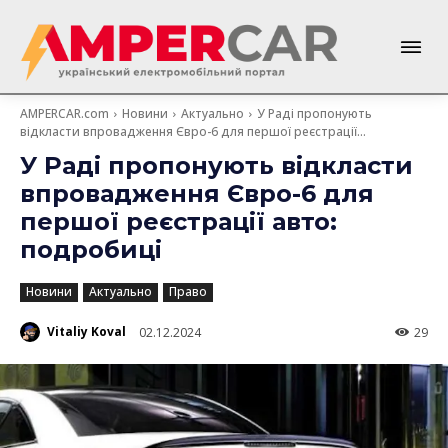
AMPERCAR.com
Новини
Актуально
У Раді пропонують
відкласти впровадження Євро-6 для першої реєстрації...
У Раді пропонують відкласти
впровадження Євро-6 для
першої реєстрації авто:
подробиці
Новини
Актуально
Право
Vitaliy Koval
02.12.2024
29