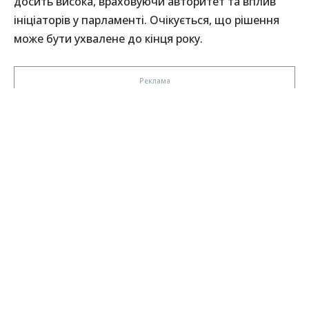
досить висока, враховуючи авторитет та вплив
ініціаторів у парламенті. Очікується, що рішення
може бути ухвалене до кінця року.