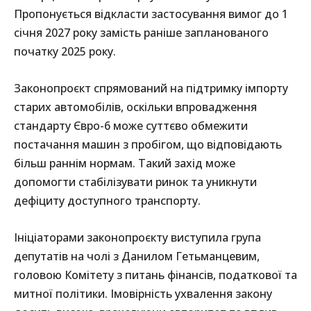
Пропонується відкласти застосування вимог до 1
січня 2027 року замість раніше запланованого
початку 2025 року.
Законопроєкт спрямований на підтримку імпорту
старих автомобілів, оскільки впровадження
стандарту Євро-6 може суттєво обмежити
постачання машин з пробігом, що відповідають
більш раннім нормам. Такий захід може
допомогти стабілізувати ринок та уникнути
дефіциту доступного транспорту.
Ініціаторами законопроєкту виступила група
депутатів на чолі з Данилом Гетьманцевим,
головою Комітету з питань фінансів, податкової та
митної політики. Імовірність ухвалення закону