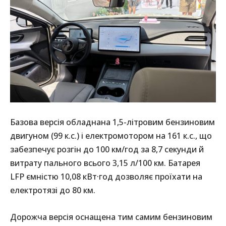
Базова версія обладнана 1,5-літровим бензиновим
двигуном (99 к.с.) і електромотором на 161 к.с., що
забезпечує розгін до 100 км/год за 8,7 секунди й
витрату пального всього 3,15 л/100 км. Батарея
LFP ємністю 10,08 кВт·год дозволяє проїхати на
електротязі до 80 км.
Дорожча версія оснащена тим самим бензиновим