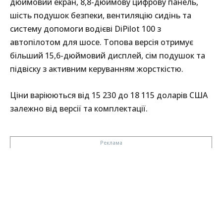
дюймовий екран, 8,8-дюймову цифрову панель,
шість подушок безпеки, вентиляцію сидінь та
систему допомоги водієві DiPilot 100 з
автопілотом для шосе. Топова версія отримує
більший 15,6-дюймовий дисплей, сім подушок та
підвіску з активним керуванням жорсткістю.
Ціни варіюються від 15 230 до 18 115 доларів США
залежно від версії та комплектації.