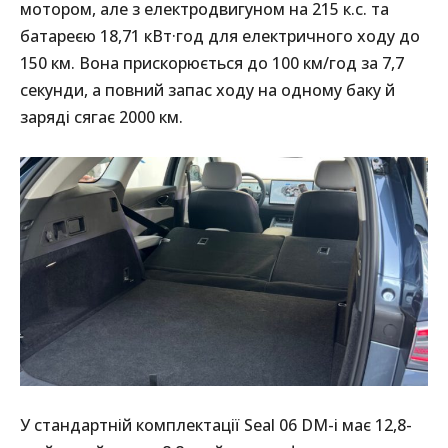
мотором, але з електродвигуном на 215 к.с. та
батареєю 18,71 кВт·год для електричного ходу до
150 км. Вона прискорюється до 100 км/год за 7,7
секунди, а повний запас ходу на одному баку й
заряді сягає 2000 км.
У стандартній комплектації Seal 06 DM-i має 12,8-