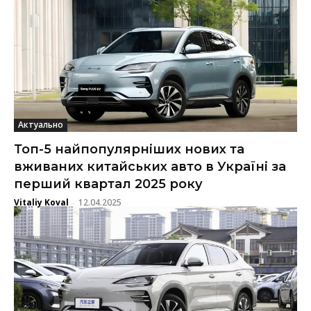
Актуально
Топ-5 найпопулярніших нових та
вживаних китайських авто в Україні за
перший квартал 2025 року
Vitaliy Koval
12.04.2025
-