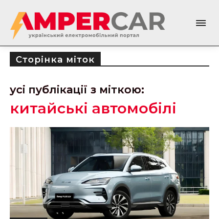
Сторінка міток
усі публікації з міткою:
китайські автомобілі