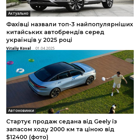
Актуально
Фахівці назвали топ-3 найпопулярніших
китайських автобрендів серед
українців у 2025 році
Vitaliy Koval
01.04.2025
-
Автоновинки
Стартує продаж седана від Geely із
запасом ходу 2000 км та ціною від
$12400 (фото)