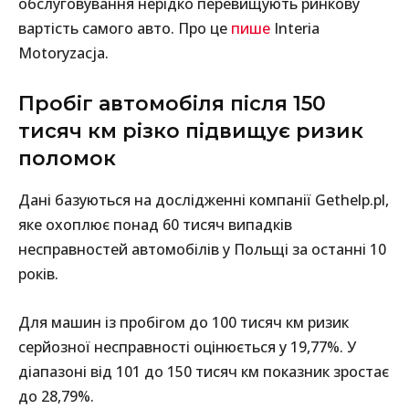
обслуговування нерідко перевищують ринкову
вартість самого авто. Про це
пише
Interia
Motoryzacja.
Пробіг автомобіля після 150
тисяч км різко підвищує ризик
поломок
Дані базуються на дослідженні компанії Gethelp.pl,
яке охоплює понад 60 тисяч випадків
несправностей автомобілів у Польщі за останні 10
років.
Для машин із пробігом до 100 тисяч км ризик
серйозної несправності оцінюється у 19,77%. У
діапазоні від 101 до 150 тисяч км показник зростає
до 28,79%.