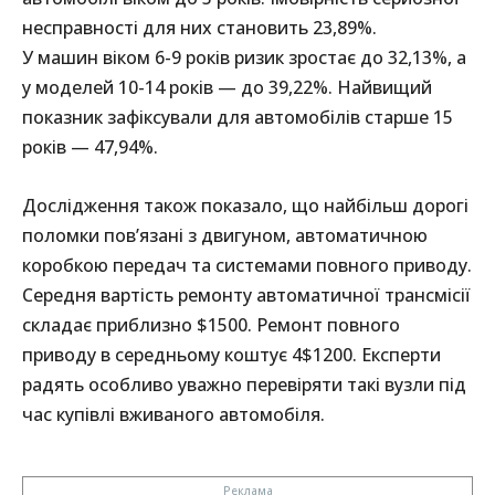
несправності для них становить 23,89%.
У машин віком 6-9 років ризик зростає до 32,13%, а
у моделей 10-14 років — до 39,22%. Найвищий
показник зафіксували для автомобілів старше 15
років — 47,94%.
Дослідження також показало, що найбільш дорогі
поломки пов’язані з двигуном, автоматичною
коробкою передач та системами повного приводу.
Середня вартість ремонту автоматичної трансмісії
складає приблизно $1500. Ремонт повного
приводу в середньому коштує 4$1200. Експерти
радять особливо уважно перевіряти такі вузли під
час купівлі вживаного автомобіля.