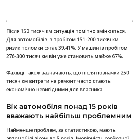
Після 150 тисяч км ситуація помітно змінюється.
Для автомобілів із пробігом 151-200 тисяч км
ризик поломки сягає 39,41%. У машин із пробігом
276-300 тисяч км він уже становить майже 67%.
Фахівці також зазначають, що після позначки 250
тисяч км витрати на ремонт часто стають
економічно невигідними для власника.
Вік автомобіля понад 15 років
вважають найбільш проблемним
Найменше проблем, за статистикою, мають
автомобілі віком до 5 років. Імовірність серйозної