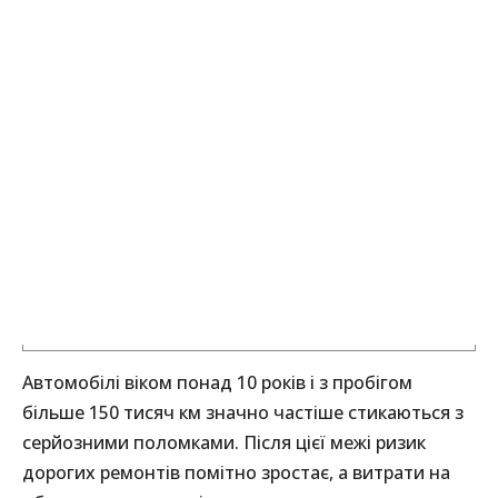
Автомобілі віком понад 10 років і з пробігом
більше 150 тисяч км значно частіше стикаються з
серйозними поломками. Після цієї межі ризик
дорогих ремонтів помітно зростає, а витрати на