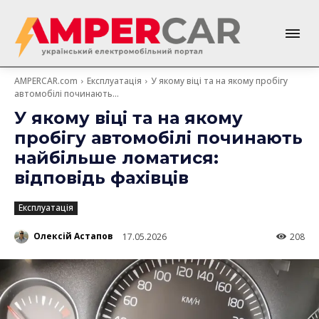
AMPERCAR.com
Експлуатація
У якому віці та на якому пробігу
автомобілі починають...
У якому віці та на якому
пробігу автомобілі починають
найбільше ломатися:
відповідь фахівців
Експлуатація
Олексій Астапов
17.05.2026
208