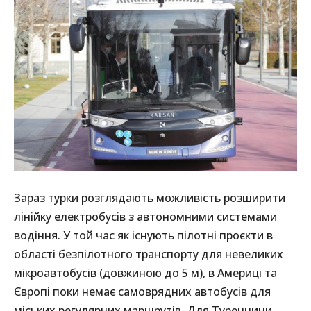
Зараз турки розглядають можливість розширити
лінійку електробусів з автономними системами
водіння. У той час як існують пілотні проєкти в
області безпілотного транспорту для невеликих
мікроавтобусів (довжиною до 5 м), в Америці та
Європі поки немає самоврядних автобусів для
міських регулярних маршрутів. Для Туреччини