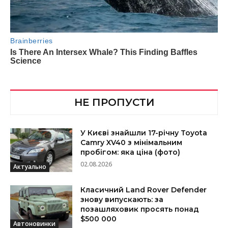
НЕ ПРОПУСТИ
У Києві знайшли 17-річну Toyota
Camry XV40 з мінімальним
пробігом: яка ціна (фото)
02.08.2026
Актуально
Класичний Land Rover Defender
знову випускають: за
позашляховик просять понад
$500 000
Автоновинки