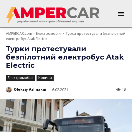
AMPERCAR.com
Електромобілі
Турки протестували безпілотний
електробус Atak Electric
Турки протестували
безпілотний електробус Atak
Electric
Електромобілі
Новини
Oleksiy Azhnakin
16.02.2021
18