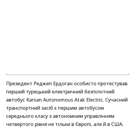
Президент Реджеп Ердоган особисто протестував
перший турецький електричний безпілотний
автобус Karsan Autonomous Atak Electric. Сучасний
транспортний засіб є першим автобусом
середнього класу з автономним управлінням
четвертого рівня не тільки в Європі, але й в США.