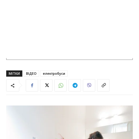
МІТКИ
ВІДЕО
електробуси