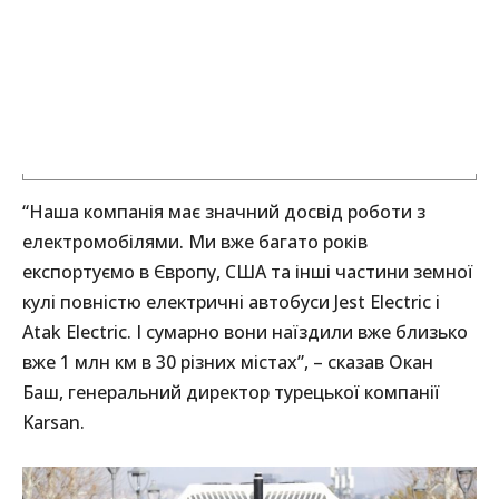
“Наша компанія має значний досвід роботи з
електромобілями. Ми вже багато років
експортуємо в Європу, США та інші частини земної
кулі повністю електричні автобуси Jest Electric і
Atak Electric. І сумарно вони наїздили вже близько
вже 1 млн км в 30 різних містах”, – сказав Окан
Баш, генеральний директор турецької компанії
Karsan.